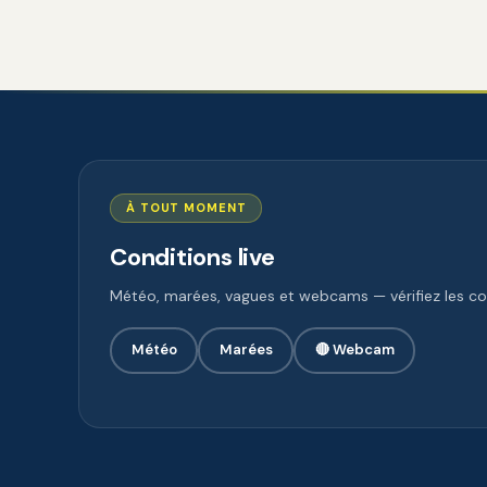
À TOUT MOMENT
Conditions live
Météo, marées, vagues et webcams — vérifiez les con
Météo
Marées
🔴 Webcam