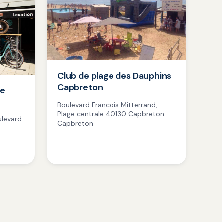
Club de plage des Dauphins
Capbreton
de
Boulevard Francois Mitterrand,
Plage centrale 40130 Capbreton ·
ulevard
Capbreton