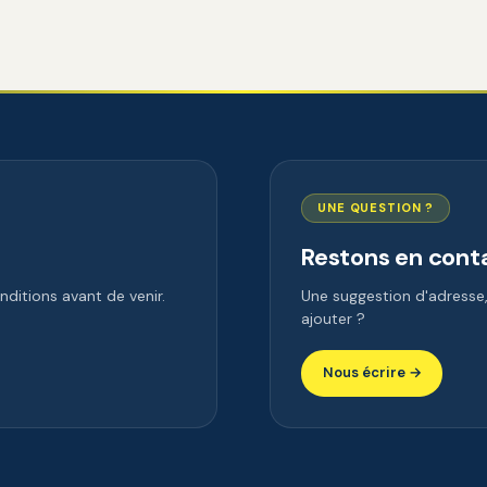
UNE QUESTION ?
Restons en cont
ditions avant de venir.
Une suggestion d'adress
ajouter ?
Nous écrire →