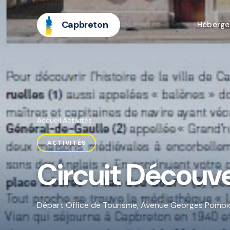
Capbreton
Héberg
Accueil
·
Activités
ACTIVITÉS
Circuit Découve
Départ Office de Tourisme, Avenue Georges Pom