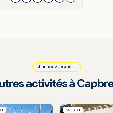
À DÉCOUVRIR AUSSI
utres activités à Capbr
TÉ
ACTIVITÉ