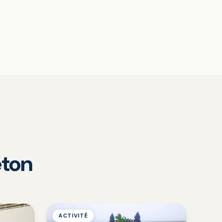
eton
ACTIVITÉ