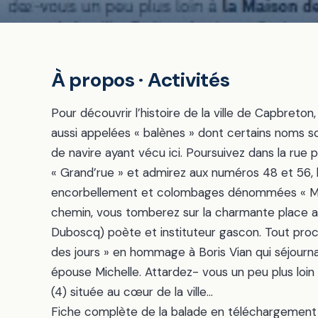
À propos · Activités
Pour découvrir l’histoire de la ville de Capbreton, l
aussi appelées « balènes » dont certains noms s
de navire ayant vécu ici. Poursuivez dans la rue
« Grand’rue » et admirez aux numéros 48 et 56,
encorbellement et colombages dénommées « Mais
chemin, vous tomberez sur la charmante place a
Duboscq) poète et instituteur gascon. Tout pro
des jours » en hommage à Boris Vian qui séjour
épouse Michelle. Attardez- vous un peu plus loin 
(4) située au cœur de la ville…
Fiche complète de la balade en téléchargement