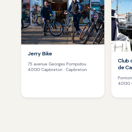
Jerry Bike
Club 
75 avenue Georges Pompidou
de C
40130 Capbreton · Capbreton
Ponton
40130 