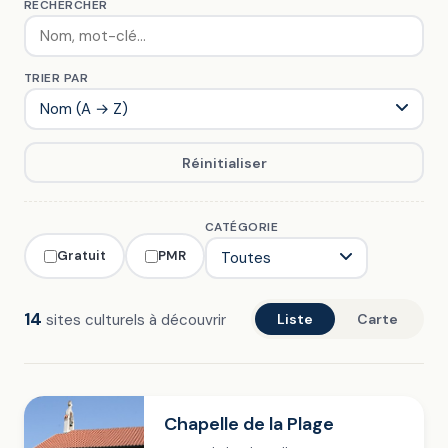
RECHERCHER
TRIER PAR
Réinitialiser
CATÉGORIE
Gratuit
PMR
14
sites culturels à découvrir
Liste
Carte
Chapelle de la Plage