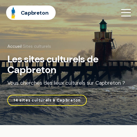
Capbreton
Accueil
·
Sites culturels
Les sites culturels de
Capbreton
Vous cherches des lieux culturels sur Capbreton ?
14 sites culturels à Capbreton