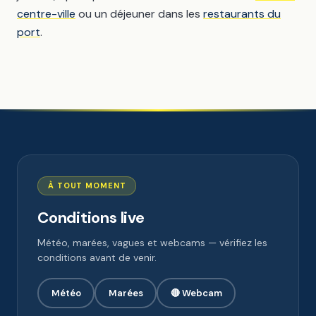
centre-ville
ou un déjeuner dans les
restaurants du
port
.
À TOUT MOMENT
Conditions live
Météo, marées, vagues et webcams — vérifiez les
conditions avant de venir.
Météo
Marées
🔴 Webcam