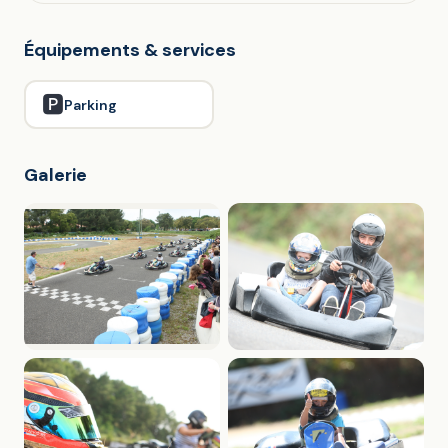
Équipements & services
🅿️
Parking
Galerie