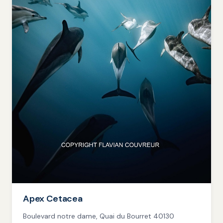
Apex Cetacea
Boulevard notre dame, Quai du Bourret 40130