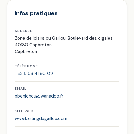
Infos pratiques
ADRESSE
Zone de loisirs du Gaillou, Boulevard des cigales
40130 Capbreton
Capbreton
TÉLÉPHONE
+33 5 58 41 80 09
EMAIL
pbenichou@wanadoo.fr
SITE WEB
www.kartingdugaillou.com