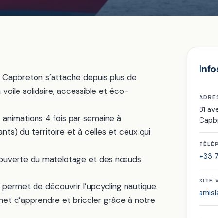
Info
à Capbreton s’attache depuis plus de
voile solidaire, accessible et éco-
ADRE
81 a
et animations 4 fois par semaine à
Capb
ants) du territoire et à celles et ceux qui
TÉLÉ
+33 7
 découverte du matelotage et des nœuds
SITE
ui permet de découvrir l’upcycling nautique.
amisl
et d’apprendre et bricoler grâce à notre