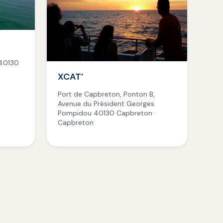
40130
XCAT’
Port de Capbreton, Ponton B,
Avenue du Président Georges
Pompidou 40130 Capbreton ·
Capbreton