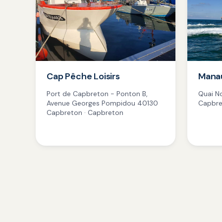
Cap Pêche Loisirs
Mana
Port de Capbreton - Ponton B,
Quai N
Avenue Georges Pompidou 40130
Capbre
Capbreton · Capbreton