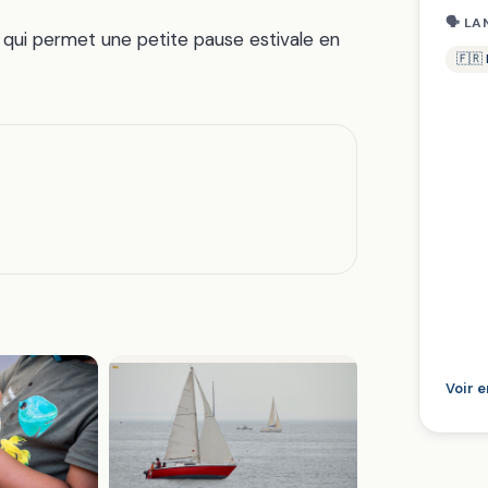
🗣 LA
 qui permet une petite pause estivale en
🇫🇷
Voir 