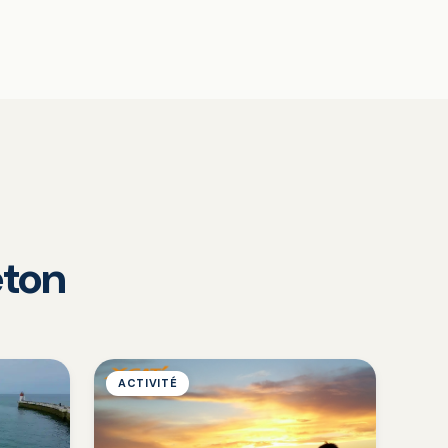
eton
ACTIVITÉ