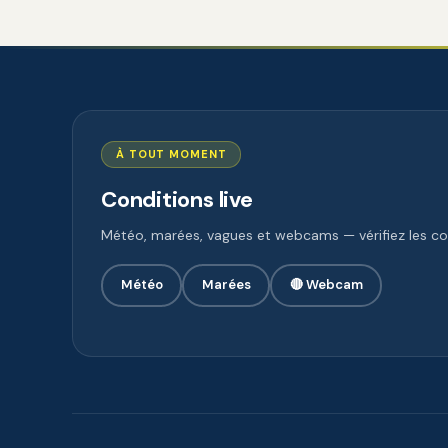
À TOUT MOMENT
Conditions live
Météo, marées, vagues et webcams — vérifiez les con
Météo
Marées
🔴 Webcam