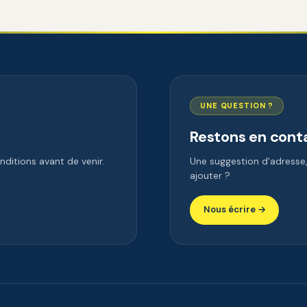
UNE QUESTION ?
Restons en cont
ditions avant de venir.
Une suggestion d'adress
ajouter ?
Nous écrire →