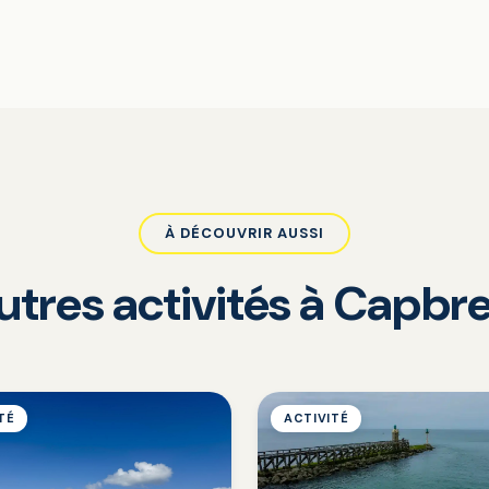
À DÉCOUVRIR AUSSI
utres activités à Capbr
TÉ
ACTIVITÉ