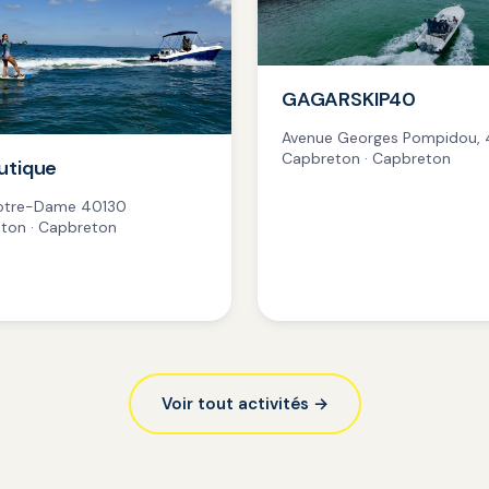
GAGARSKIP40
Avenue Georges Pompidou, 
Capbreton · Capbreton
utique
otre-Dame 40130
ton · Capbreton
Voir tout activités →