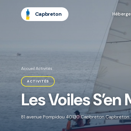
Capbreton
Héberg
Accueil
·
Activités
ACTIVITÉS
Les Voiles S’en
81 avenue Pompidou 40130 Capbreton Capbreton