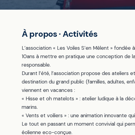
À propos · Activités
L’association « Les Voiles S’en Mêlent » fondée 
10ans à mettre en pratique une conception de la 
responsable.
Durant l’été, l’association propose des ateliers 
destination du grand public (familles, adultes, enf
viennent en vacances :
« Hisse et oh matelots » : atelier ludique à la
marins.
« Vents et voiliers » : une animation innovante q
Le tout en passant un moment convivial qui perm
éolienne eco-conçue.