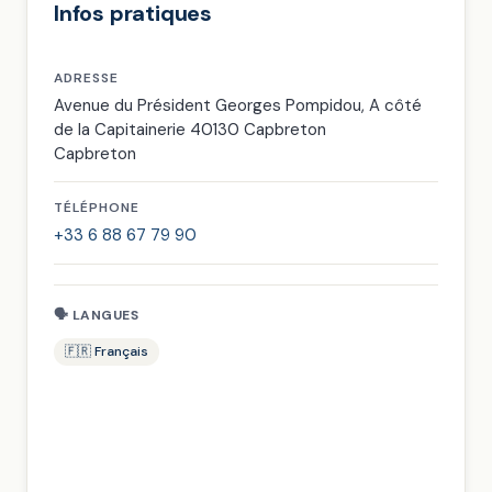
Infos pratiques
ADRESSE
Avenue du Président Georges Pompidou, A côté
de la Capitainerie 40130 Capbreton
Capbreton
TÉLÉPHONE
+33 6 88 67 79 90
🗣 LANGUES
🇫🇷 Français