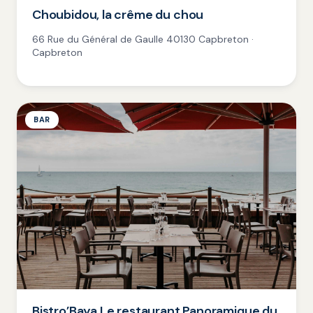
Choubidou, la crême du chou
66 Rue du Général de Gaulle 40130 Capbreton ·
Capbreton
BAR
Bistro’Baya Le restaurant Panoramique du