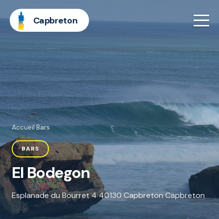
Capbreton
Accueil
·
Bars
BARS
El Bodegon
Esplanade du Bourret 4 40130 Capbreton Capbreton