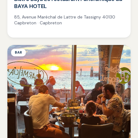
BAYA HOTEL
85, Avenue Maréchal de Lattre de Tassigny 40130
Capbreton · Capbreton
BAR