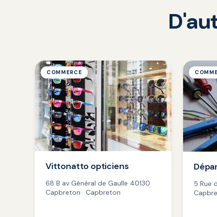
D'au
COMMERCE
COMME
Vittonatto opticiens
Dépa
68 B av Général de Gaulle 40130
5 Rue 
Capbreton · Capbreton
Capbre