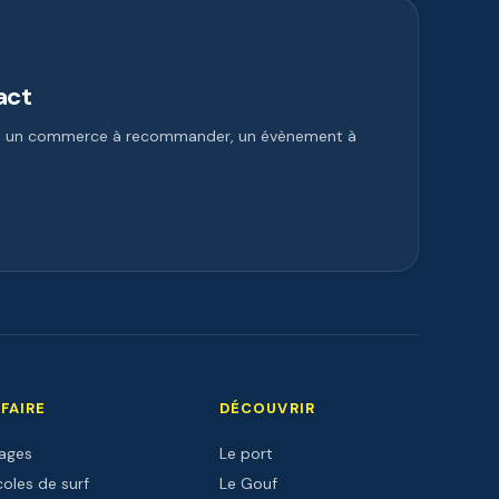
act
e, un commerce à recommander, un évènement à
 FAIRE
DÉCOUVRIR
lages
Le port
oles de surf
Le Gouf