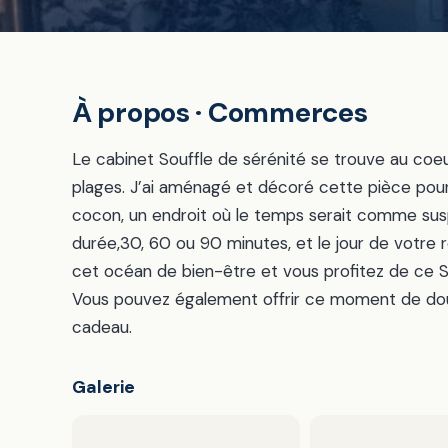
À propos · Commerces
Le cabinet Souffle de sérénité se trouve au coeu
plages. J’ai aménagé et décoré cette pièce po
cocon, un endroit où le temps serait comme sus
durée,30, 60 ou 90 minutes, et le jour de votre 
cet océan de bien-être et vous profitez de ce So
Vous pouvez également offrir ce moment de dou
cadeau.
Galerie