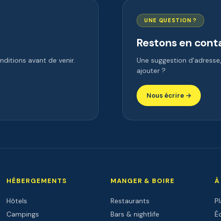
UNE QUESTION ?
Restons en cont
ditions avant de venir.
Une suggestion d'adress
ajouter ?
Nous écrire →
HÉBERGEMENTS
MANGER & BOIRE
À
Hôtels
Restaurants
P
Campings
Bars & nightlife
Éc