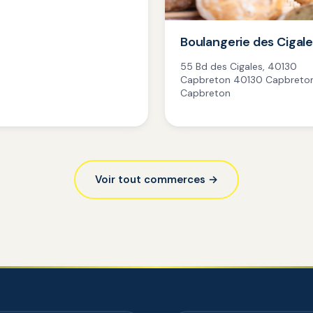
Boulangerie des Cigal
55 Bd des Cigales, 40130
Capbreton 40130 Capbreton
Capbreton
Voir tout commerces →