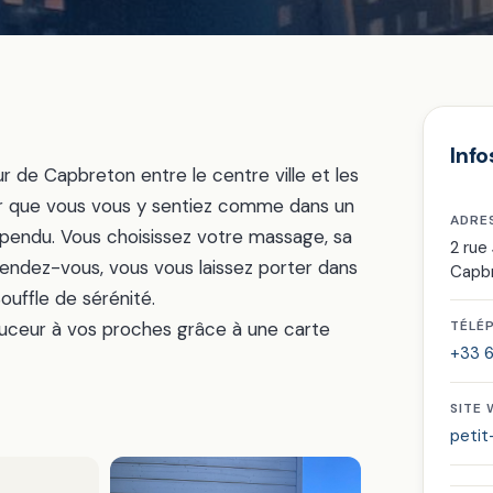
Info
r de Capbreton entre le centre ville et les
ur que vous vous y sentiez comme dans un
ADRE
pendu. Vous choisissez votre massage, sa
2 ru
rendez-vous, vous vous laissez porter dans
Capb
uffle de sérénité.
ceur à vos proches grâce à une carte
TÉLÉ
+33 6
SITE
petit