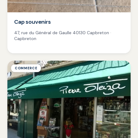
Cap souvenirs
47, rue du Général de Gaulle 40130 Capbreton ·
Capbreton
COMMERCE