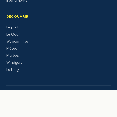
Événements
DÉCOUVRIR
Le port
Le Gouf
Webcam live
Météo
Marées
Windguru
Le blog
PARTENAIRES INSTITUTIONNELS