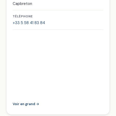
Capbreton
TÉLÉPHONE
+33 5 58 41 83 84
Voir en grand →