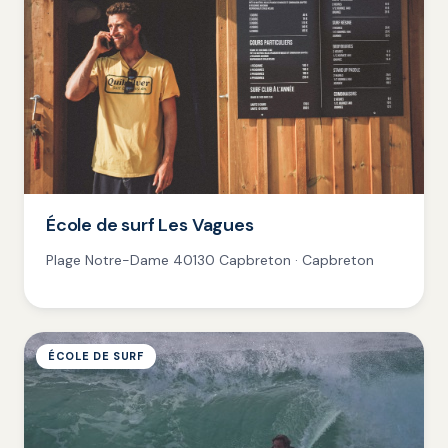
École de surf Les Vagues
Plage Notre-Dame 40130 Capbreton · Capbreton
ÉCOLE DE SURF