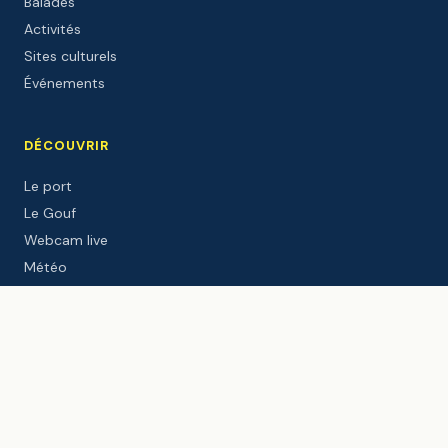
Balades
Activités
Sites culturels
Événements
DÉCOUVRIR
Le port
Le Gouf
Webcam live
Météo
Marées
Windguru
Le blog