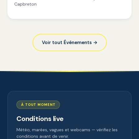
Capbreton
Voir tout Événements →
À TOUT MOMENT
Conditions live
Météo, marées, vagues et webcams — vérifiez les
conditions avant de venir.