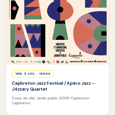
VEN. 3 JUIL. · 19H00
Capbreton Jazz Festival / Apéro Jazz –
J4zzary Quartet
Coeur de ville, Jardin public 40130 Capbreton ·
Capbreton