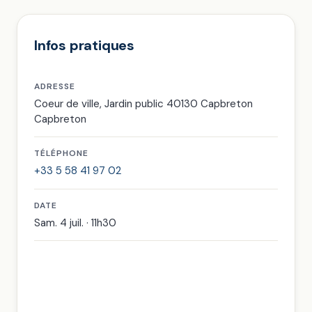
Infos pratiques
ADRESSE
Coeur de ville, Jardin public 40130 Capbreton
Capbreton
TÉLÉPHONE
+33 5 58 41 97 02
DATE
Sam. 4 juil. · 11h30