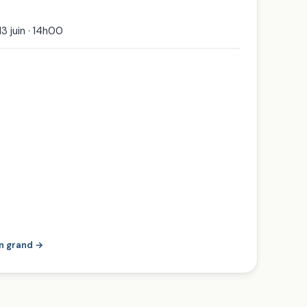
13 juin · 14h00
en grand →