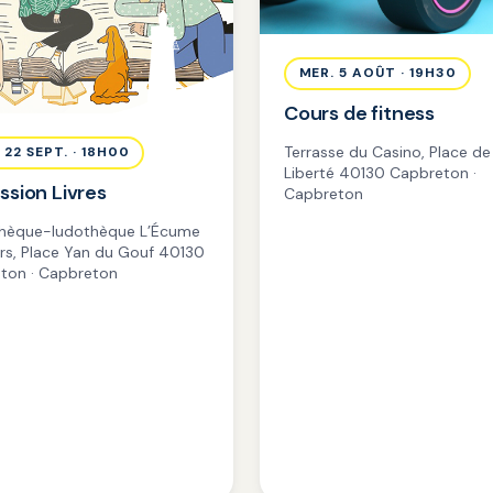
MER. 5 AOÛT · 19H30
Cours de fitness
Terrasse du Casino, Place de 
 22 SEPT. · 18H00
Liberté 40130 Capbreton ·
ssion Livres
Capbreton
hèque-ludothèque L’Écume
urs, Place Yan du Gouf 40130
ton · Capbreton