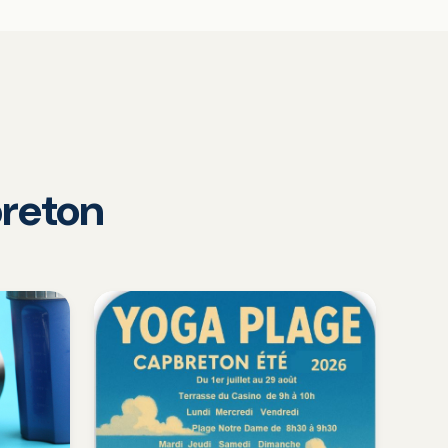
reton