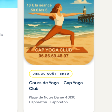
la
DIM. 30 AOÛT · 8H30
Cours de Yoga – Cap Yoga
Club
Plage de Notre Dame 40130
Capbreton · Capbreton