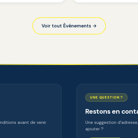
Voir tout Événements →
UNE QUESTION ?
Restons en cont
ditions avant de venir.
Une suggestion d'adress
ajouter ?