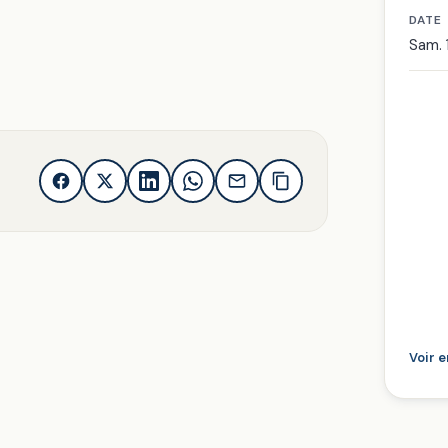
DATE
Sam. 
Voir 