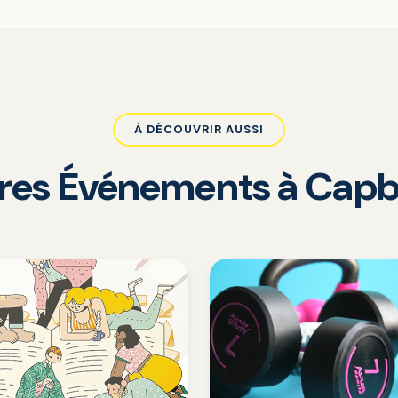
À DÉCOUVRIR AUSSI
tres Événements à Capb