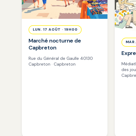
LUN. 17 AOÛT · 19H00
Marché nocturne de
MAR.
Capbreton
Expre
Rue du Général de Gaulle 40130
Médiat
Capbreton · Capbreton
des jo
Capbre