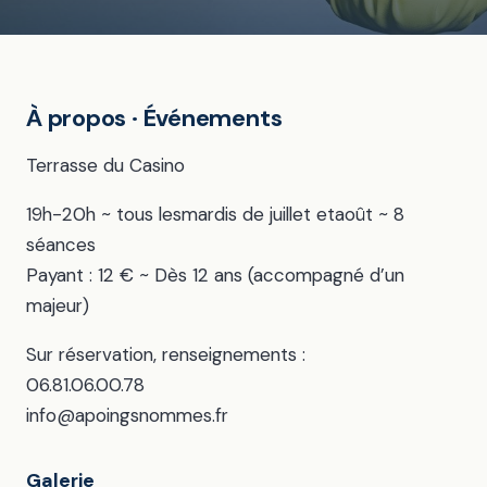
À propos · Événements
Terrasse du Casino
19h-20h ~ tous lesmardis de juillet etaoût ~ 8
séances
Payant : 12 € ~ Dès 12 ans (accompagné d’un
majeur)
Sur réservation, renseignements :
06.81.06.00.78
info@apoingsnommes.fr
Galerie