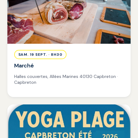
SAM. 19 SEPT. · 8H30
Marché
Halles couvertes, Allées Marines 40130 Capbreton ·
Capbreton