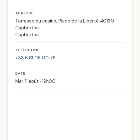
ADRESSE
Terrasse du casino, Place de la Liberté 40130
Capbreton
Capbreton
TÉLÉPHONE
+33 6 81 06 00 78
DATE
Mar. 11 août · 19h00