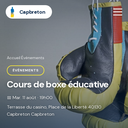
Capbreton
Accueil
·
Événements
ÉVÉNEMENTS
Cours de boxe éducative
📅 Mar. 11 août · 19h00
Terrasse du casino, Place de la Liberté 40130
Capbreton Capbreton