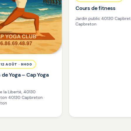
Cours de fitness
Jardin public 40130 Capbret
Capbreton
 12 AOÛT · 9H00
 de Yoga – Cap Yoga
e la Liberté, 40130
ton 40130 Capbreton ·
ton