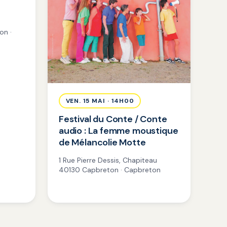
on ·
VEN. 15 MAI · 14H00
Festival du Conte / Conte
audio : La femme moustique
de Mélancolie Motte
1 Rue Pierre Dessis, Chapiteau
40130 Capbreton · Capbreton