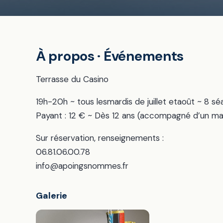
À propos · Événements
Terrasse du Casino
19h-20h ~ tous lesmardis de juillet etaoût ~ 8 s
Payant : 12 € ~ Dès 12 ans (accompagné d’un ma
Sur réservation, renseignements :
06.81.06.00.78
info@apoingsnommes.fr
Galerie