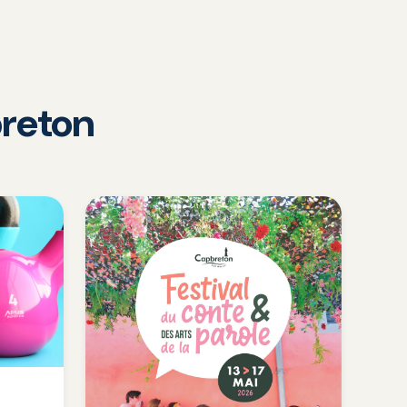
reton