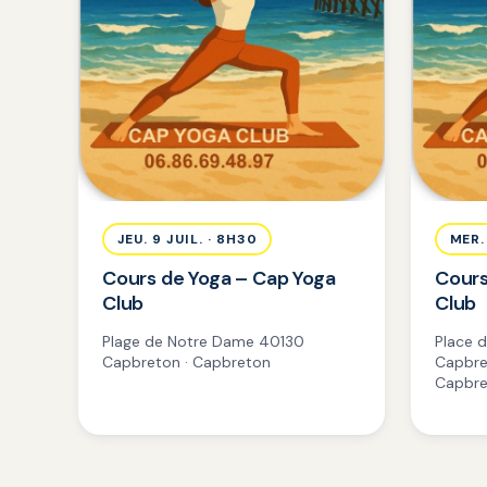
JEU. 9 JUIL. · 8H30
MER.
Cours de Yoga – Cap Yoga
Cours
Club
Club
Plage de Notre Dame 40130
Place d
Capbreton · Capbreton
Capbre
Capbre