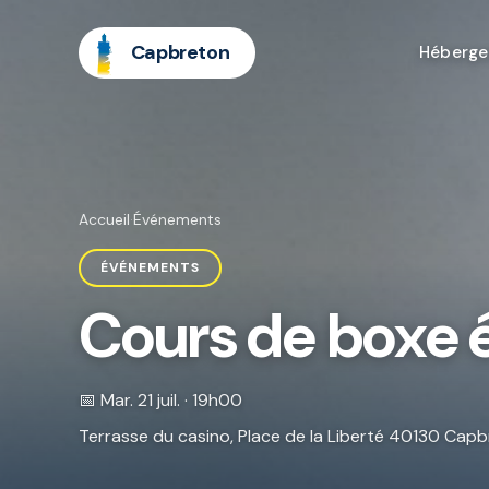
Capbreton
Héberg
Accueil
·
Événements
ÉVÉNEMENTS
Cours de boxe 
📅 Mar. 21 juil. · 19h00
Terrasse du casino, Place de la Liberté 40130 Ca