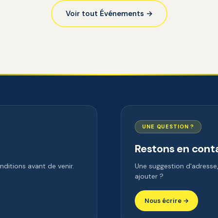
Voir tout Événements →
UNE QUESTION ?
Restons en cont
ditions avant de venir.
Une suggestion d'adress
ajouter ?
Nous écrire →