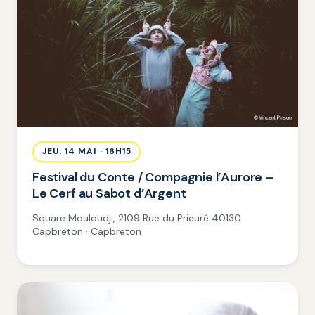
JEU. 14 MAI · 16H15
Festival du Conte / Compagnie l’Aurore –
Le Cerf au Sabot d’Argent
Square Mouloudji, 2109 Rue du Prieuré 40130
Capbreton · Capbreton