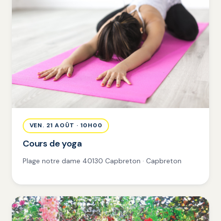
VEN. 21 AOÛT · 10H00
Cours de yoga
Plage notre dame 40130 Capbreton · Capbreton