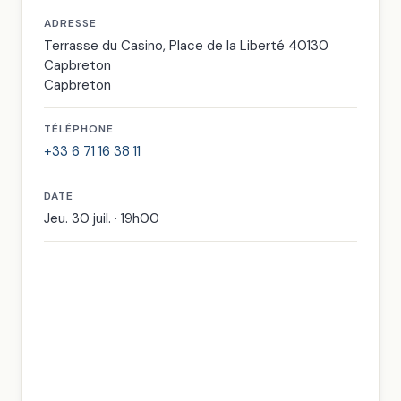
ADRESSE
Terrasse du Casino, Place de la Liberté 40130
Capbreton
Capbreton
TÉLÉPHONE
+33 6 71 16 38 11
DATE
Jeu. 30 juil. · 19h00