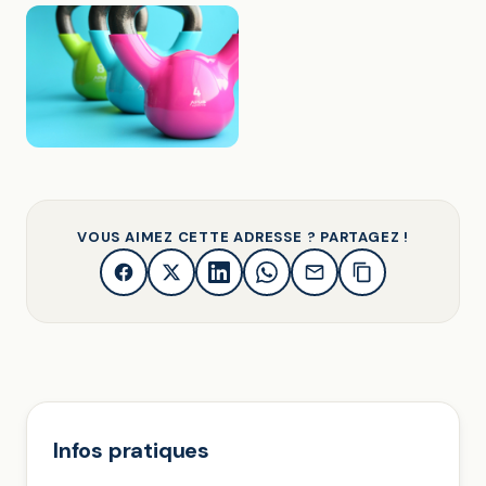
VOUS AIMEZ CETTE ADRESSE ? PARTAGEZ !
Infos pratiques