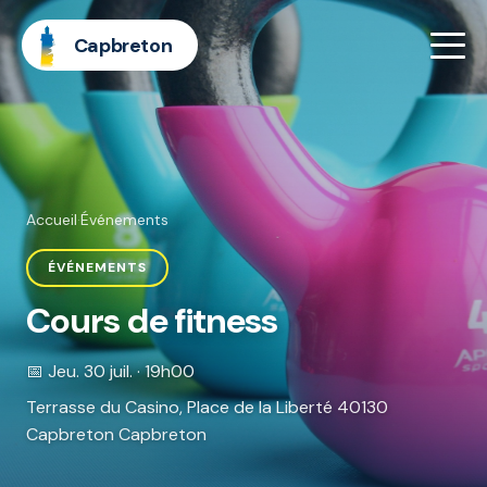
Capbreton
Accueil
·
Événements
ÉVÉNEMENTS
Cours de fitness
📅 Jeu. 30 juil. · 19h00
Terrasse du Casino, Place de la Liberté 40130
Capbreton Capbreton