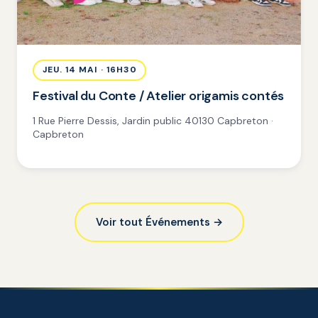
JEU. 14 MAI · 16H30
Festival du Conte / Atelier origamis contés
1 Rue Pierre Dessis, Jardin public 40130 Capbreton ·
Capbreton
Voir tout Événements →