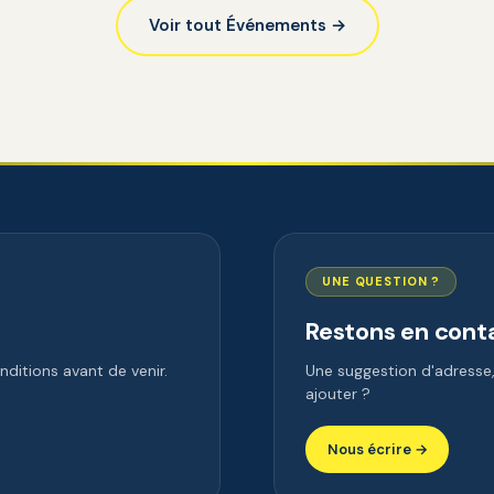
Voir tout Événements →
UNE QUESTION ?
Restons en cont
ditions avant de venir.
Une suggestion d'adress
ajouter ?
Nous écrire →