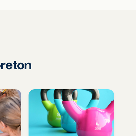
reton