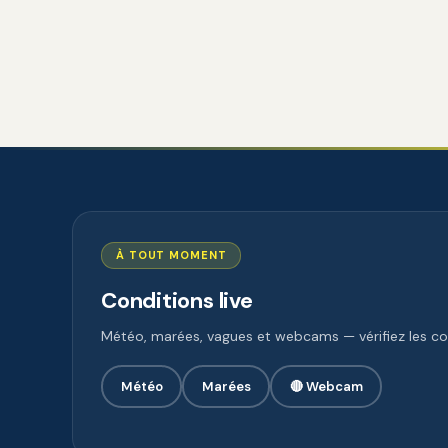
À TOUT MOMENT
Conditions live
Météo, marées, vagues et webcams — vérifiez les con
Météo
Marées
🔴 Webcam