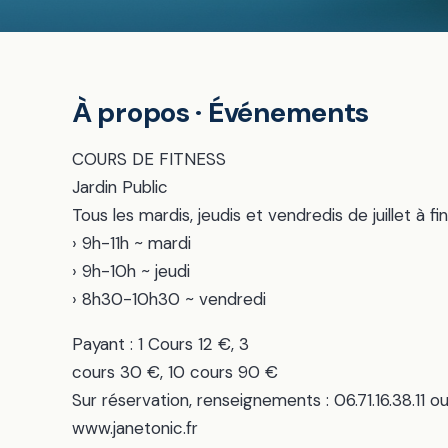
À propos · Événements
COURS DE FITNESS
Jardin Public
Tous les mardis, jeudis et vendredis de juillet à 
› 9h-11h ~ mardi
› 9h-10h ~ jeudi
› 8h30-10h30 ~ vendredi
Payant : 1 Cours 12 €, 3
cours 30 €, 10 cours 90 €
Sur réservation, renseignements : 06.71.16.38.11
www.janetonic.fr