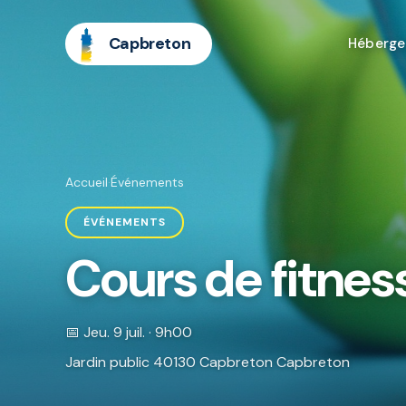
Capbreton
Héberg
Accueil
·
Événements
ÉVÉNEMENTS
Cours de fitnes
📅 Jeu. 9 juil. · 9h00
Jardin public 40130 Capbreton Capbreton