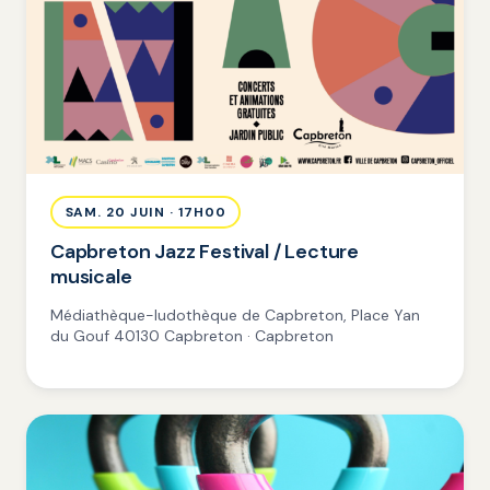
SAM. 20 JUIN · 17H00
Capbreton Jazz Festival / Lecture
musicale
Médiathèque-ludothèque de Capbreton, Place Yan
du Gouf 40130 Capbreton · Capbreton