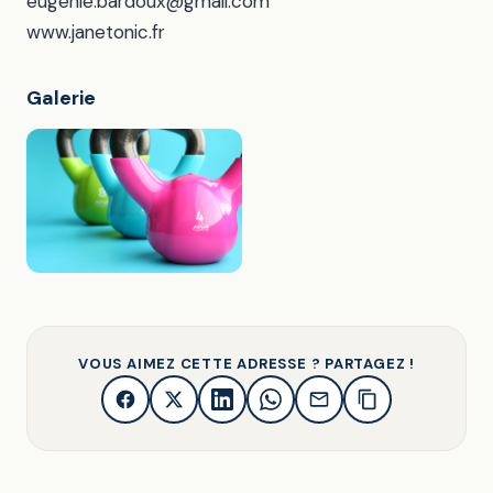
eugenie.bardoux@gmail.com
www.janetonic.fr
Galerie
VOUS AIMEZ CETTE ADRESSE ? PARTAGEZ !