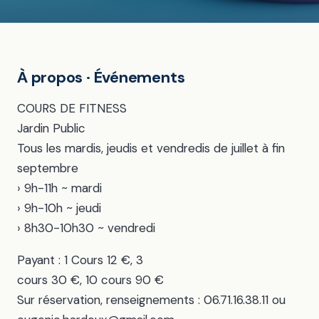
À propos · Événements
COURS DE FITNESS
Jardin Public
Tous les mardis, jeudis et vendredis de juillet à fin
septembre
› 9h-11h ~ mardi
› 9h-10h ~ jeudi
› 8h30-10h30 ~ vendredi
Payant : 1 Cours 12 €, 3
cours 30 €, 10 cours 90 €
Sur réservation, renseignements : 06.71.16.38.11 ou