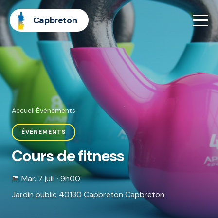
Capbreton
Accueil
·
Événements
ÉVÉNEMENTS
Cours de fitness
📅 Mar. 7 juil. · 9h00
Jardin public 40130 Capbreton Capbreton