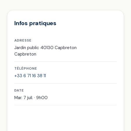
Infos pratiques
ADRESSE
Jardin public 40130 Capbreton
Capbreton
TÉLÉPHONE
+33 6 71 16 38 11
DATE
Mar. 7 juil. · 9h00