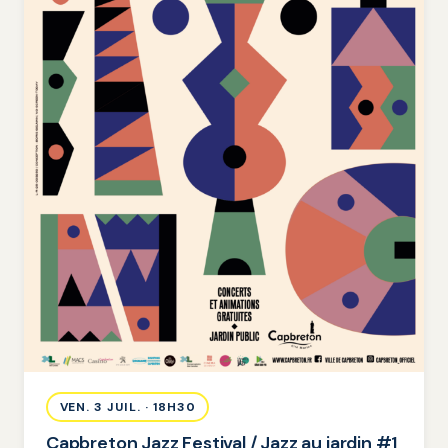
VEN. 3 JUIL. · 18H30
Capbreton Jazz Festival / Jazz au jardin #1