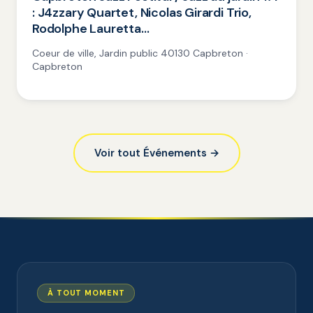
: J4zzary Quartet, Nicolas Girardi Trio,
Rodolphe Lauretta…
Coeur de ville, Jardin public 40130 Capbreton ·
Capbreton
Voir tout Événements →
À TOUT MOMENT