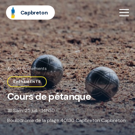
Capbreton
Accueil
·
Événements
ÉVÉNEMENTS
Cours de pétanque
📅 Sam. 25 juil. · 14h30
Boulodrome de la plage 40130 Capbreton Capbreton