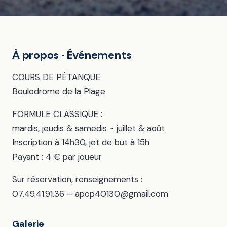
À propos · Événements
COURS DE PÉTANQUE
Boulodrome de la Plage
FORMULE CLASSIQUE :
mardis, jeudis & samedis ~ juillet & août
Inscription à 14h30, jet de but à 15h
Payant : 4 € par joueur
Sur réservation, renseignements :
07.49.41.91.36 – apcp40130@gmail.com
Galerie