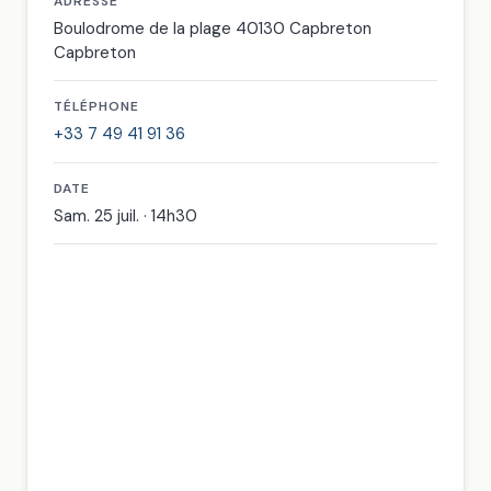
ADRESSE
Boulodrome de la plage 40130 Capbreton
Capbreton
TÉLÉPHONE
+33 7 49 41 91 36
DATE
Sam. 25 juil. · 14h30