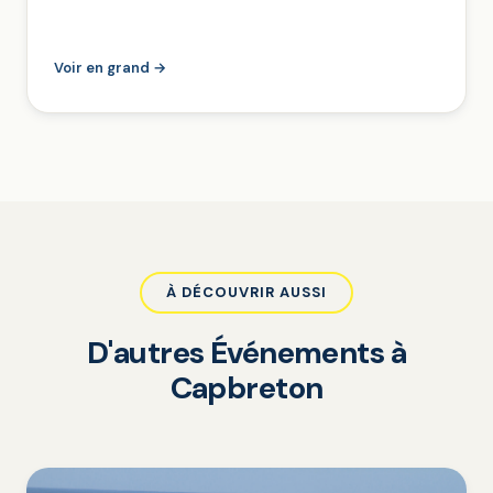
Voir en grand →
À DÉCOUVRIR AUSSI
D'autres Événements à
Capbreton