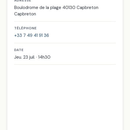
ADRESSE
Boulodrome de la plage 40130 Capbreton
Capbreton
TÉLÉPHONE
+33 7 49 41 91 36
DATE
Jeu. 23 juil. · 14h30