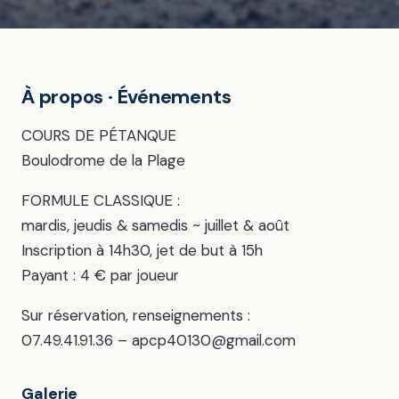
À propos · Événements
COURS DE PÉTANQUE
Boulodrome de la Plage
FORMULE CLASSIQUE :
mardis, jeudis & samedis ~ juillet & août
Inscription à 14h30, jet de but à 15h
Payant : 4 € par joueur
Sur réservation, renseignements :
07.49.41.91.36 – apcp40130@gmail.com
Galerie