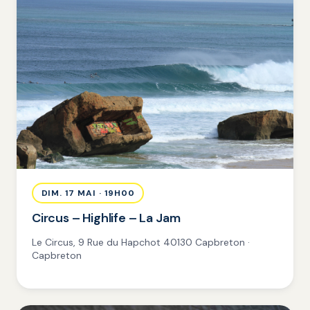
DIM. 17 MAI · 19H00
Circus – Highlife – La Jam
Le Circus, 9 Rue du Hapchot 40130 Capbreton ·
Capbreton