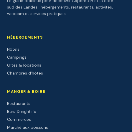
Le guide officieux pour découvrir Capbreton et la côte
sud des Landes : hébergements, restaurants, activités,
webcam et services pratiques.
HÉBERGEMENTS
Hôtels
Campings
Gîtes & locations
Chambres d'hôtes
MANGER & BOIRE
Restaurants
Bars & nightlife
Commerces
Marché aux poissons