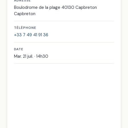
ADRESSE
Boulodrome de la plage 40130 Capbreton
Capbreton
TÉLÉPHONE
+33 7 49 41 91 36
DATE
Mar. 21 juil. · 14h30