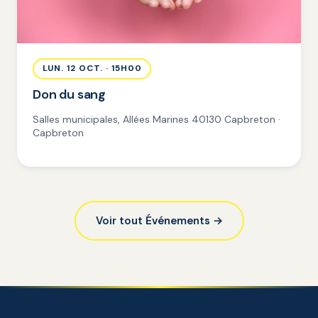
LUN. 12 OCT. · 15H00
Don du sang
Salles municipales, Allées Marines 40130 Capbreton ·
Capbreton
Voir tout Événements →