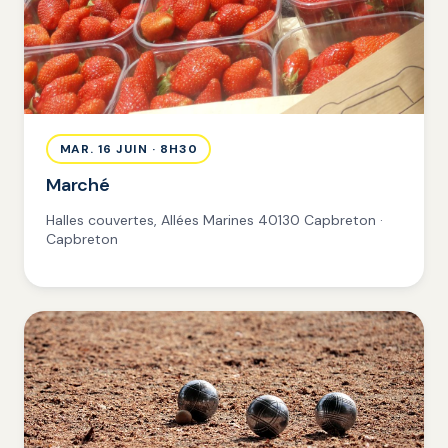
MAR. 16 JUIN · 8H30
Marché
Halles couvertes, Allées Marines 40130 Capbreton ·
Capbreton