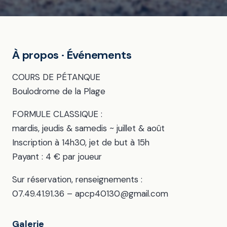
À propos · Événements
COURS DE PÉTANQUE
Boulodrome de la Plage
FORMULE CLASSIQUE :
mardis, jeudis & samedis ~ juillet & août
Inscription à 14h30, jet de but à 15h
Payant : 4 € par joueur
Sur réservation, renseignements :
07.49.41.91.36 – apcp40130@gmail.com
Galerie