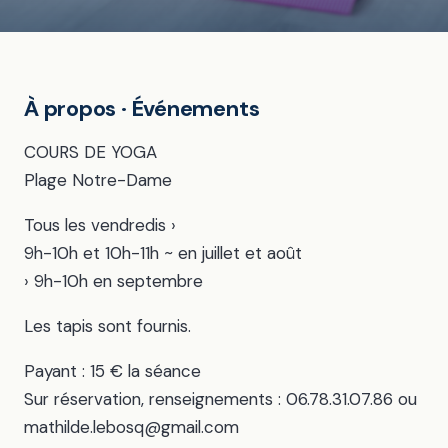
À propos · Événements
COURS DE YOGA
Plage Notre-Dame
Tous les vendredis ›
9h-10h et 10h-11h ~ en juillet et août
› 9h-10h en septembre
Les tapis sont fournis.
Payant : 15 € la séance
Sur réservation, renseignements : 06.78.31.07.86 ou
mathilde.lebosq@gmail.com