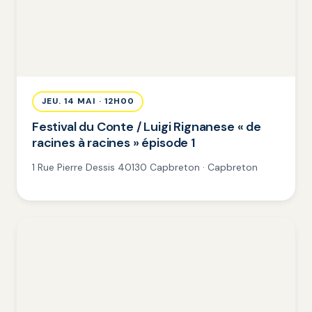
JEU. 14 MAI · 12H00
Festival du Conte / Luigi Rignanese « de
racines à racines » épisode 1
1 Rue Pierre Dessis 40130 Capbreton · Capbreton