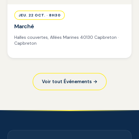
JEU. 22 OCT. · 8H30
Marché
Halles couvertes, Allées Marines 40130 Capbreton ·
Capbreton
Voir tout Événements →