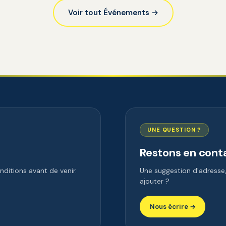
Voir tout Événements →
UNE QUESTION ?
Restons en cont
ditions avant de venir.
Une suggestion d'adress
ajouter ?
Nous écrire →