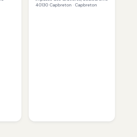
40130 Capbreton · Capbreton