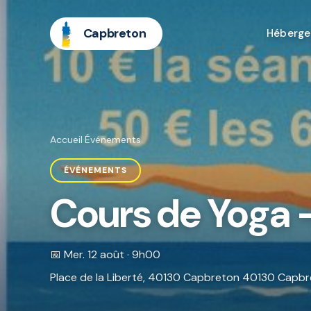
Capbreton
Héberg
Accueil
·
Événements
ÉVÉNEMENTS
Cours de Yoga 
📅 Mer. 12 août · 9h00
Place de la Liberté, 40130 Capbreton 40130 Capb