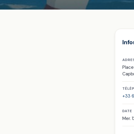
Info
ADRE
Place
Capb
TÉLÉ
+33 6
DATE
Mer. 