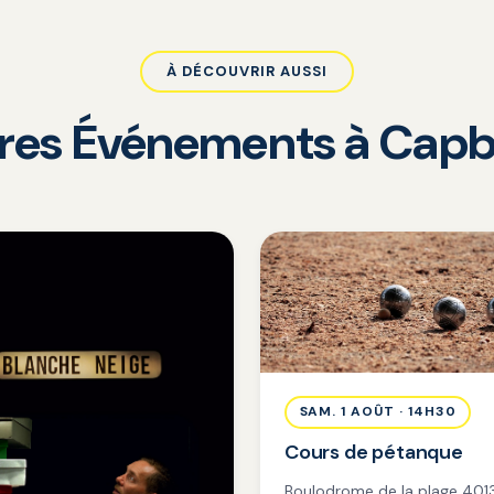
À DÉCOUVRIR AUSSI
tres Événements à Capb
SAM. 1 AOÛT · 14H30
Cours de pétanque
Boulodrome de la plage 401