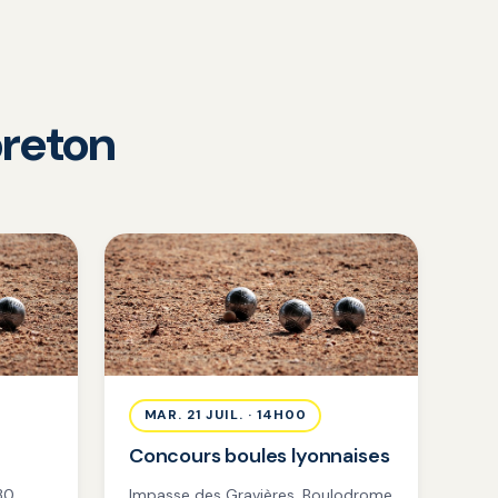
reton
MAR. 21 JUIL. · 14H00
Concours boules lyonnaises
30
Impasse des Gravières, Boulodrome