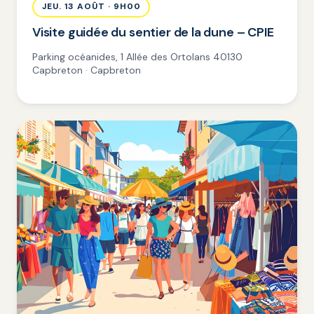
JEU. 13 AOÛT · 9H00
Visite guidée du sentier de la dune – CPIE
Parking océanides, 1 Allée des Ortolans 40130
Capbreton · Capbreton