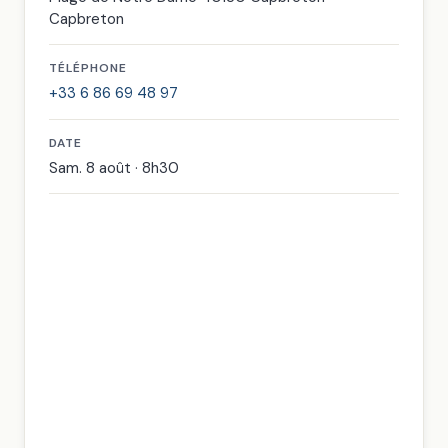
Capbreton
TÉLÉPHONE
+33 6 86 69 48 97
DATE
Sam. 8 août · 8h30