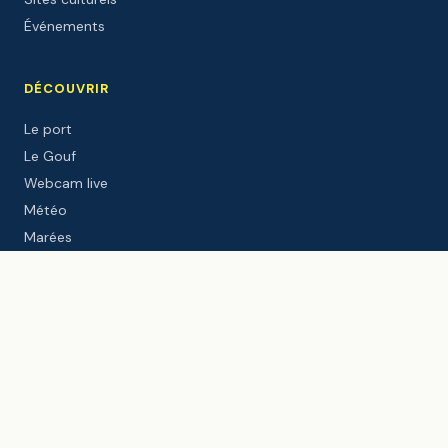
Événements
DÉCOUVRIR
Le port
Le Gouf
Webcam live
Météo
Marées
Windguru
Le blog
PARTENAIRES INSTITUTIONNELS