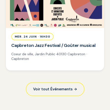
MER. 24 JUIN · 16H30
Capbreton Jazz Festival / Goûter musical
Coeur de ville, Jardin Public 40130 Capbreton ·
Capbreton
Voir tout Événements →