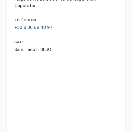
Capbreton
TÉLÉPHONE
+33 6 86 69 48 97
DATE
Sam. 1 août · 8h30