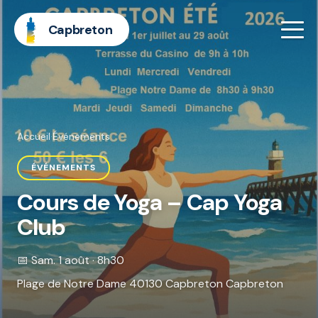
Capbreton
Accueil
·
Événements
ÉVÉNEMENTS
Cours de Yoga – Cap Yoga
Club
📅 Sam. 1 août · 8h30
Plage de Notre Dame 40130 Capbreton Capbreton