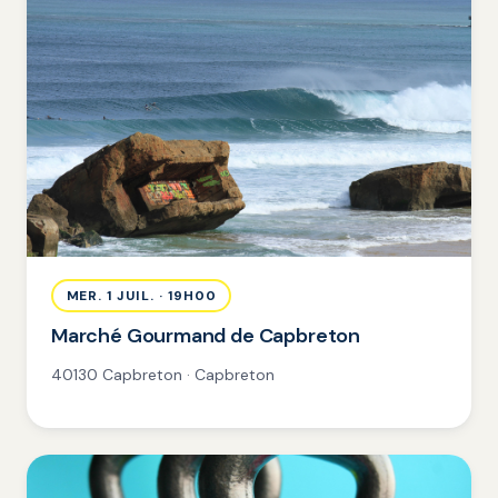
MER. 1 JUIL. · 19H00
Marché Gourmand de Capbreton
40130 Capbreton · Capbreton