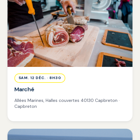
SAM. 12 DÉC. · 8H30
Marché
Allées Marines, Halles couvertes 40130 Capbreton ·
Capbreton