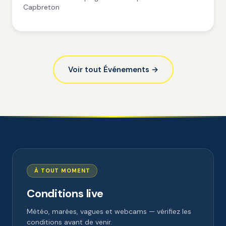
Capbreton
Voir tout Événements →
À TOUT MOMENT
Conditions live
Météo, marées, vagues et webcams — vérifiez les
conditions avant de venir.