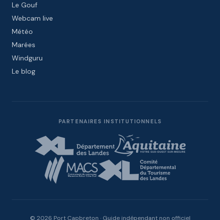
Le Gouf
Webcam live
Météo
Marées
Windguru
Le blog
PARTENAIRES INSTITUTIONNELS
© 2026 Port Capbreton · Guide indépendant non officiel