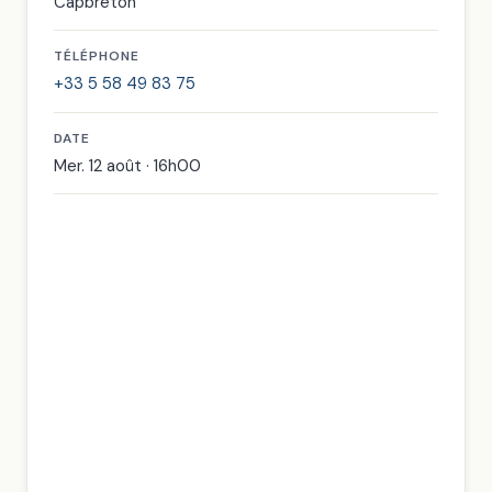
Capbreton
TÉLÉPHONE
+33 5 58 49 83 75
DATE
Mer. 12 août · 16h00