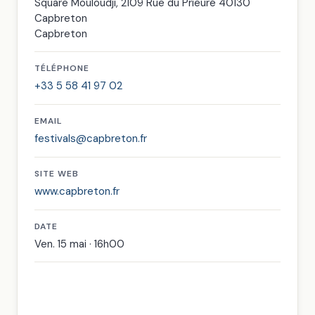
Square Mouloudji, 2109 Rue du Prieuré 40130
Capbreton
Capbreton
TÉLÉPHONE
+33 5 58 41 97 02
EMAIL
festivals@capbreton.fr
SITE WEB
www.capbreton.fr
DATE
Ven. 15 mai · 16h00