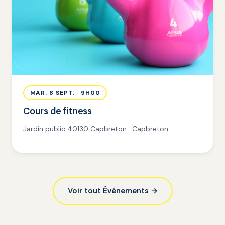
MAR. 8 SEPT. · 9H00
Cours de fitness
Jardin public 40130 Capbreton · Capbreton
Voir tout Événements →