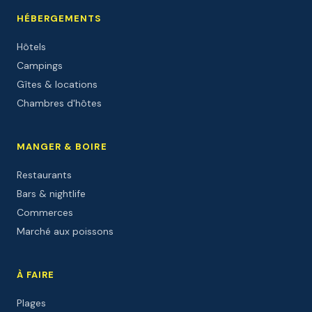
HÉBERGEMENTS
Hôtels
Campings
Gîtes & locations
Chambres d'hôtes
MANGER & BOIRE
Restaurants
Bars & nightlife
Commerces
Marché aux poissons
À FAIRE
Plages