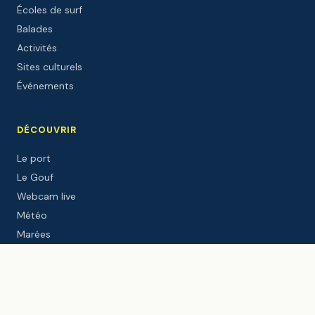
Écoles de surf
Balades
Activités
Sites culturels
Événements
DÉCOUVRIR
Le port
Le Gouf
Webcam live
Météo
Marées
Windguru
Le blog