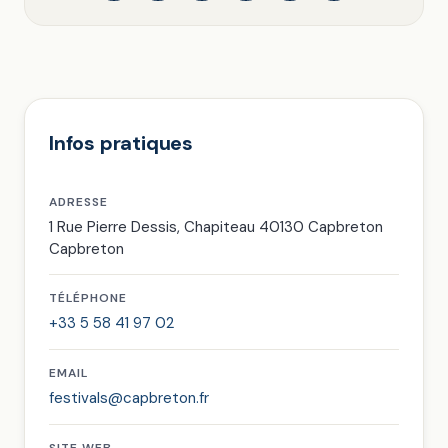
Infos pratiques
ADRESSE
1 Rue Pierre Dessis, Chapiteau 40130 Capbreton
Capbreton
TÉLÉPHONE
+33 5 58 41 97 02
EMAIL
festivals@capbreton.fr
SITE WEB