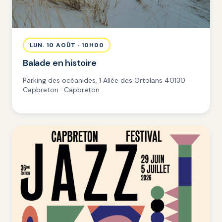
LUN. 10 AOÛT · 10H00
Balade en histoire
Parking des océanides, 1 Allée des Ortolans 40130
Capbreton · Capbreton