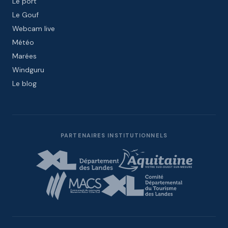
Le port
Le Gouf
Webcam live
Météo
Marées
Windguru
Le blog
PARTENAIRES INSTITUTIONNELS