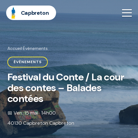
Capbreton
Accueil
·
Événements
ÉVÉNEMENTS
Festival du Conte / La cour
des contes – Balades
contées
📅 Ven. 15 mai · 14h00
40130 Capbreton Capbreton