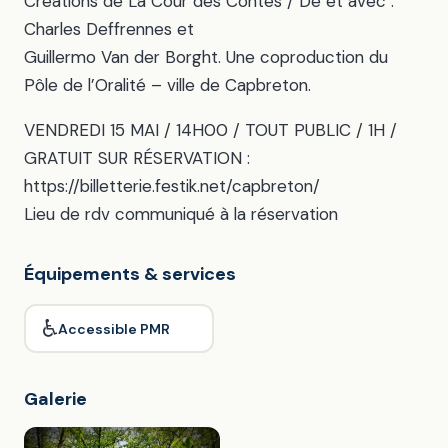
Créations de La Cour des Contes / De et avec :
Charles Deffrennes et
Guillermo Van der Borght. Une coproduction du
Pôle de l’Oralité – ville de Capbreton.
VENDREDI 15 MAI / 14H00 / TOUT PUBLIC / 1H /
GRATUIT SUR RÉSERVATION :
https://billetterie.festik.net/capbreton/
Lieu de rdv communiqué à la réservation
Équipements & services
♿
Accessible PMR
Galerie