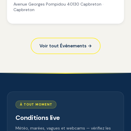
Avenue Georges Pompidou 40130 Capbreton ·
Capbreton
Voir tout Événements →
À TOUT MOMENT
Conditions live
Météo, marées, vagues et webcams — vérifiez les