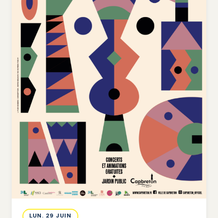
LUN. 29 JUIN