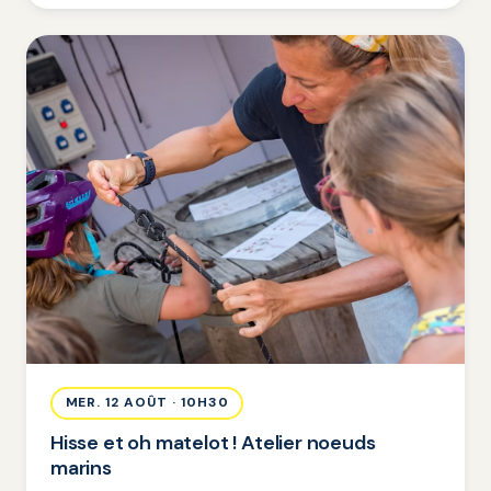
MER. 12 AOÛT · 10H30
Hisse et oh matelot ! Atelier noeuds
marins