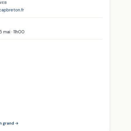
 WEB
apbreton.fr
5 mai · 11h00
en grand →