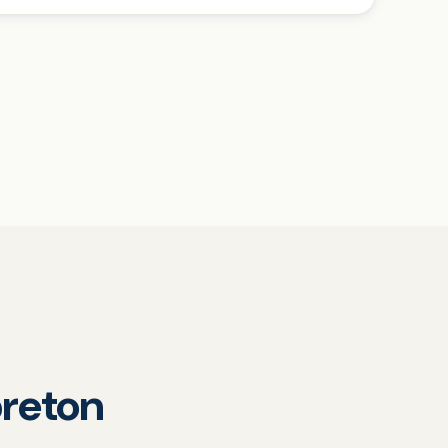
reton