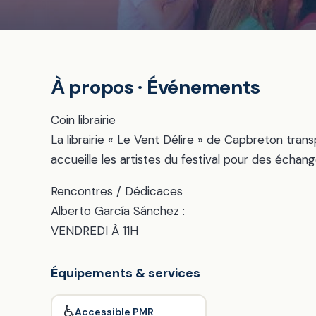
À propos · Événements
Coin librairie
La librairie « Le Vent Délire » de Capbreton tran
accueille les artistes du festival pour des échan
Rencontres / Dédicaces
Alberto García Sánchez :
VENDREDI À 11H
Équipements & services
♿
Accessible PMR