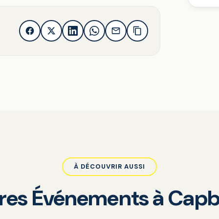
À DÉCOUVRIR AUSSI
tres Événements à Capb