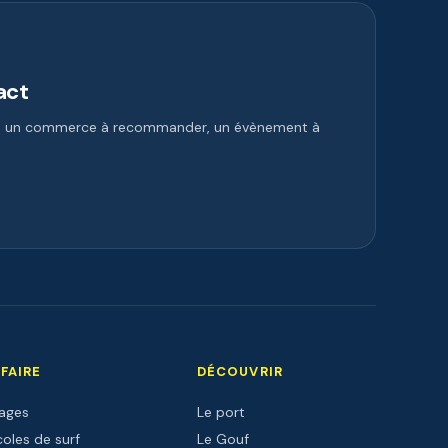
act
e, un commerce à recommander, un évènement à
 FAIRE
DÉCOUVRIR
lages
Le port
oles de surf
Le Gouf