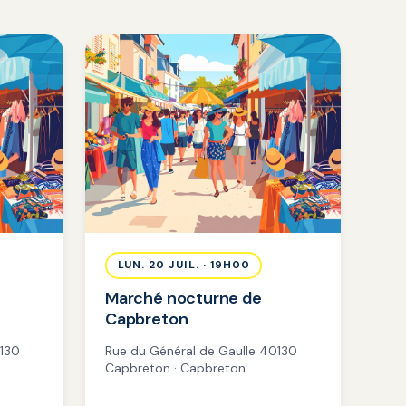
LUN. 20 JUIL. · 19H00
Marché nocturne de
Capbreton
0130
Rue du Général de Gaulle 40130
Capbreton · Capbreton