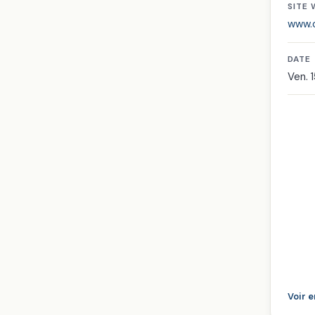
SITE
www.c
DATE
Ven. 1
Voir 