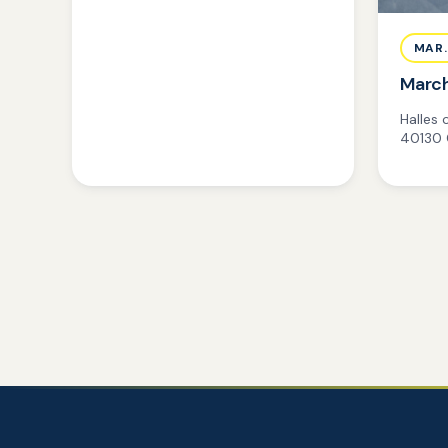
MAR.
Marc
Halles 
40130 