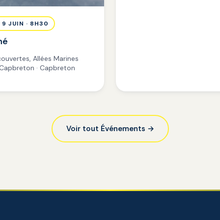
 9 JUIN · 8H30
hé
couvertes, Allées Marines
Capbreton · Capbreton
Voir tout Événements →