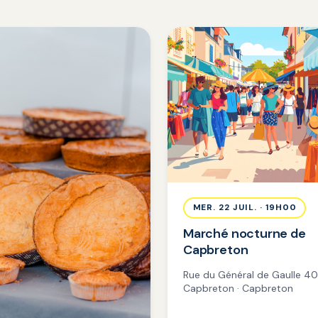
MER. 22 JUIL. · 19H00
Marché nocturne de
Capbreton
Rue du Général de Gaulle 4
Capbreton · Capbreton