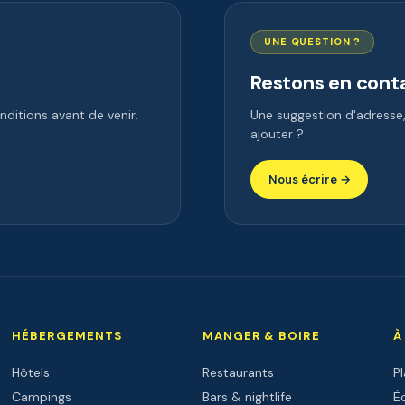
UNE QUESTION ?
Restons en cont
ditions avant de venir.
Une suggestion d'adress
ajouter ?
Nous écrire →
HÉBERGEMENTS
MANGER & BOIRE
À
Hôtels
Restaurants
P
Campings
Bars & nightlife
Éc