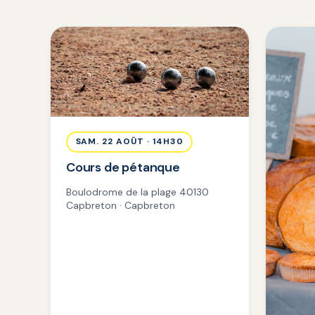
SAM. 22 AOÛT · 14H30
Cours de pétanque
Boulodrome de la plage 40130
Capbreton · Capbreton