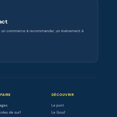
act
e, un commerce à recommander, un évènement à
 FAIRE
DÉCOUVRIR
lages
Le port
oles de surf
Le Gouf