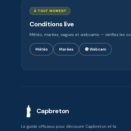
À TOUT MOMENT
Conditions live
Météo, marées, vagues et webcams — vérifiez les con
Météo
Marées
🔴 Webcam
Capbreton
Le guide officieux pour découvrir Capbreton et la