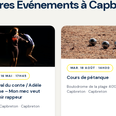
tres Événements à Capb
MAR. 18 AOÛT · 14H30
 16 MAI · 17H45
Cours de pétanque
val du conte / Adèle
Boulodrome de la plage 401
ne – Mon mec veut
Capbreton · Capbreton
ir rappeur
Capbreton · Capbreton