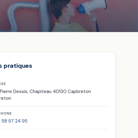
s pratiques
SSE
 Pierre Dessis, Chapiteau 40130 Capbreton
reton
PHONE
 58 97 24 95