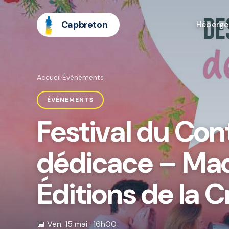
Capbreton
Héberg
Accueil
·
Événements
ÉVÉNEMENTS
Festival du Con
dédicace – Mac
Éditions de la 
📅 Ven. 15 mai · 16h00