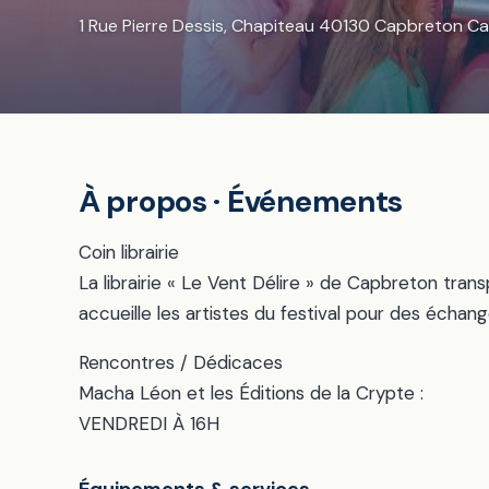
1 Rue Pierre Dessis, Chapiteau 40130 Capbreton C
À propos · Événements
Coin librairie
La librairie « Le Vent Délire » de Capbreton tran
accueille les artistes du festival pour des échan
Rencontres / Dédicaces
Macha Léon et les Éditions de la Crypte :
VENDREDI À 16H