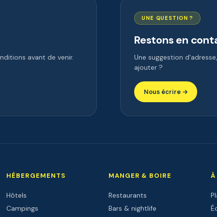
UNE QUESTION ?
Restons en cont
ditions avant de venir.
Une suggestion d'adress
ajouter ?
Nous écrire →
HÉBERGEMENTS
MANGER & BOIRE
À
Hôtels
Restaurants
P
Campings
Bars & nightlife
Éc