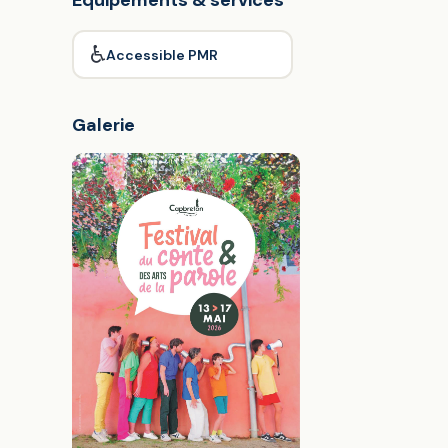
Équipements & services
♿
Accessible PMR
Galerie