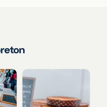
reton