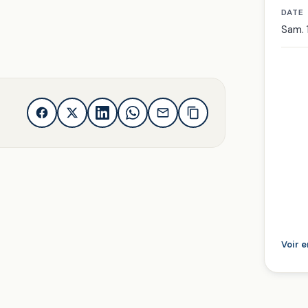
DATE
Sam. 1
Voir 