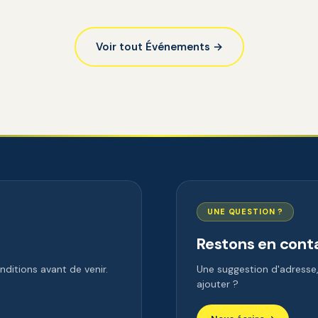
Voir tout Événements →
UNE QUESTION ?
Restons en cont
ditions avant de venir.
Une suggestion d'adress
ajouter ?