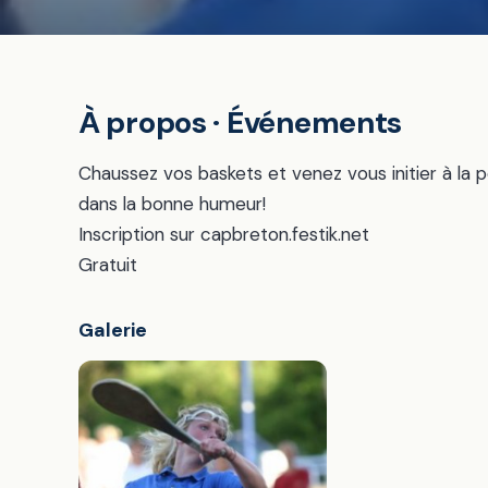
À propos · Événements
Chaussez vos baskets et venez vous initier à la p
dans la bonne humeur!
Inscription sur capbreton.festik.net
Gratuit
Galerie