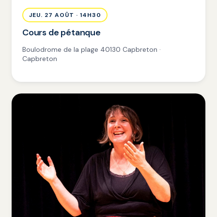
JEU. 27 AOÛT · 14H30
Cours de pétanque
Boulodrome de la plage 40130 Capbreton ·
Capbreton