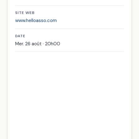
SITE WEB
www.helloasso.com
DATE
Mer. 26 août · 20h00