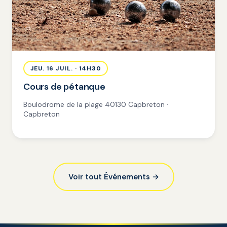
JEU. 16 JUIL. · 14H30
Cours de pétanque
Boulodrome de la plage 40130 Capbreton ·
Capbreton
Voir tout Événements →