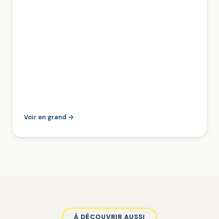
Voir en grand →
À DÉCOUVRIR AUSSI