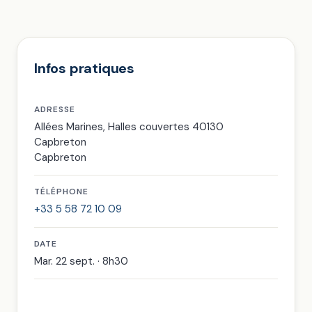
Infos pratiques
ADRESSE
Allées Marines, Halles couvertes 40130
Capbreton
Capbreton
TÉLÉPHONE
+33 5 58 72 10 09
DATE
Mar. 22 sept. · 8h30