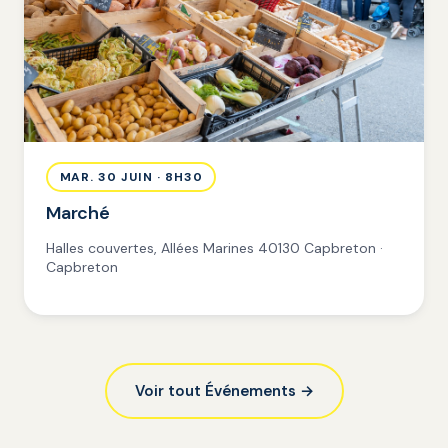
MAR. 30 JUIN · 8H30
Marché
Halles couvertes, Allées Marines 40130 Capbreton ·
Capbreton
Voir tout Événements →