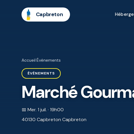
Capbreton
Héberg
Accueil
·
Événements
ÉVÉNEMENTS
Marché Gourma
📅 Mer. 1 juil. · 19h00
40130 Capbreton Capbreton