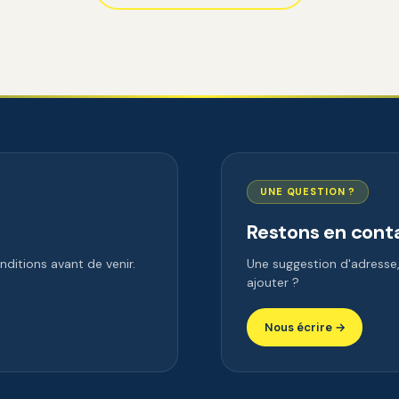
UNE QUESTION ?
Restons en cont
ditions avant de venir.
Une suggestion d'adress
ajouter ?
Nous écrire →