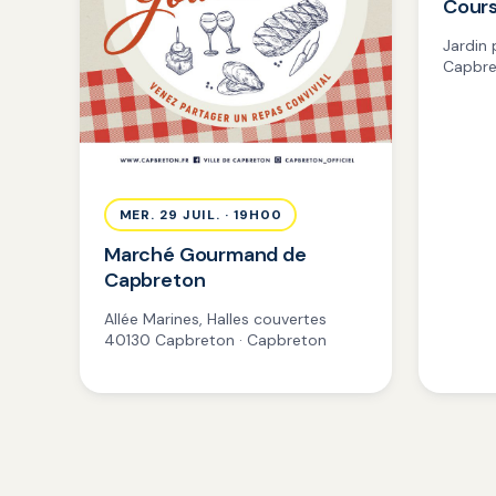
Cours
Jardin
Capbre
MER. 29 JUIL. · 19H00
Marché Gourmand de
Capbreton
Allée Marines, Halles couvertes
40130 Capbreton · Capbreton