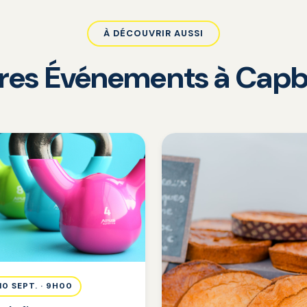
À DÉCOUVRIR AUSSI
tres Événements à Capb
 10 SEPT. · 9H00