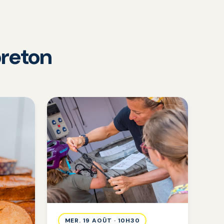
reton
MER. 19 AOÛT · 10H30