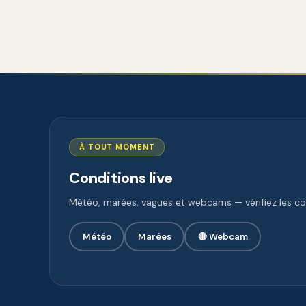
À TOUT MOMENT
Conditions live
Météo, marées, vagues et webcams — vérifiez les con
Météo
Marées
🔴 Webcam