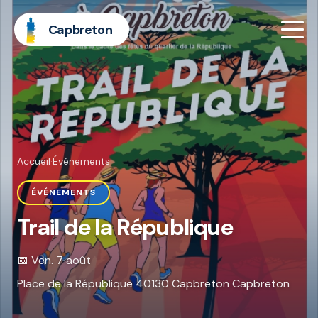
Capbreton
Accueil
·
Événements
ÉVÉNEMENTS
Trail de la République
📅 Ven. 7 août
Place de la République 40130 Capbreton Capbreton