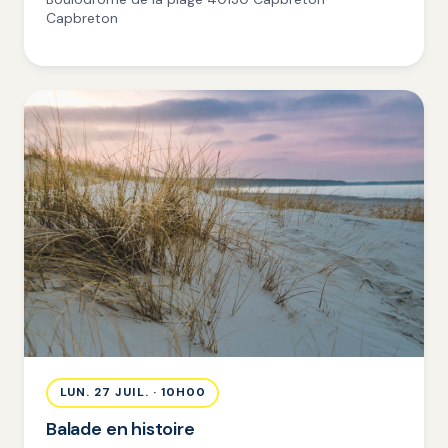
Capbreton
LUN. 27 JUIL. · 10H00
Balade en histoire