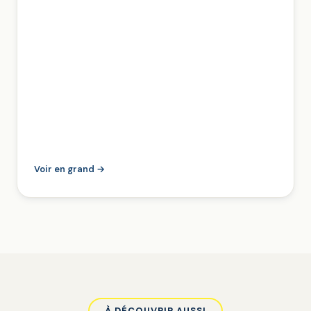
Voir en grand →
À DÉCOUVRIR AUSSI