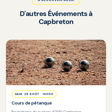
D'autres Événements à
Capbreton
SAM. 29 AOÛT · 14H30
Cours de pétanque
Boulodrome de la plage 40130 Capbreton ·