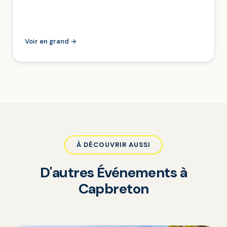
Voir en grand →
À DÉCOUVRIR AUSSI
D'autres Événements à
Capbreton