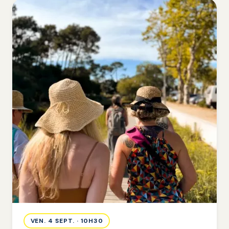
VEN. 4 SEPT. · 10H30