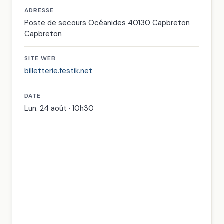
ADRESSE
Poste de secours Océanides 40130 Capbreton
Capbreton
SITE WEB
billetterie.festik.net
DATE
Lun. 24 août · 10h30