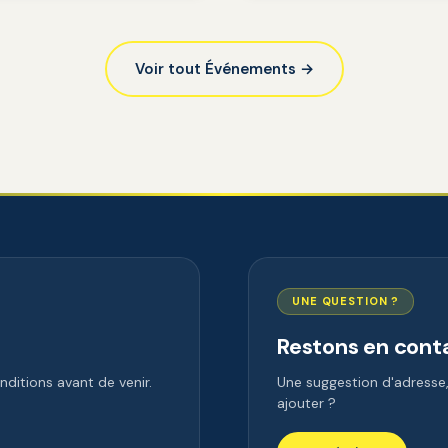
Voir tout Événements →
UNE QUESTION ?
Restons en cont
ditions avant de venir.
Une suggestion d'adress
ajouter ?