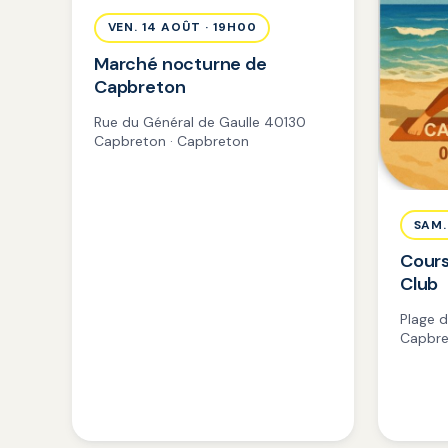
VEN. 14 AOÛT · 19H00
Marché nocturne de
Capbreton
Rue du Général de Gaulle 40130
Capbreton · Capbreton
SAM.
Cours
Club
Plage 
Capbre