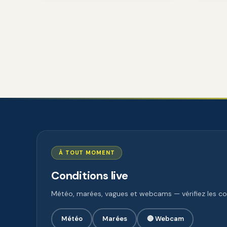
À TOUT MOMENT
Conditions live
Météo, marées, vagues et webcams — vérifiez les con
Météo
Marées
🔴 Webcam