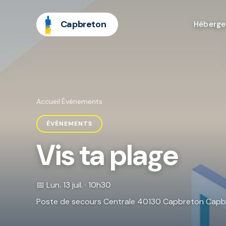
Capbreton
Héberg
Accueil
·
Événements
ÉVÉNEMENTS
Vis ta plage
📅 Lun. 13 juil. · 10h30
Poste de secours Centrale 40130 Capbreton Cap