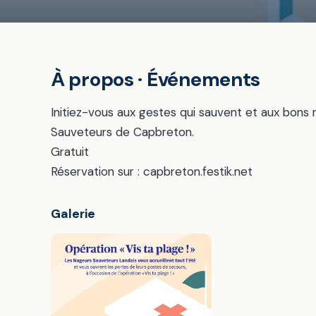
À propos · Événements
Initiez-vous aux gestes qui sauvent et aux bons 
Sauveteurs de Capbreton.
Gratuit
Réservation sur : capbreton.festik.net
Galerie