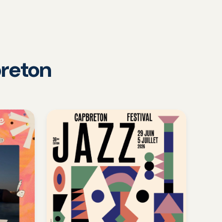
reton