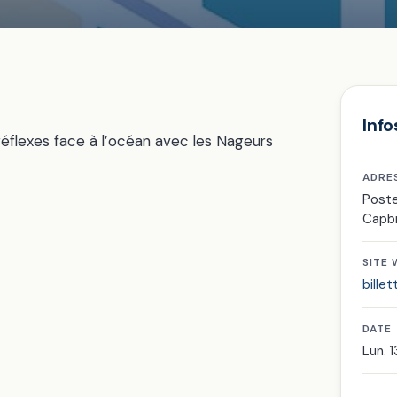
Info
réflexes face à l’océan avec les Nageurs
ADRE
Poste
Capb
SITE
billet
DATE
Lun. 1