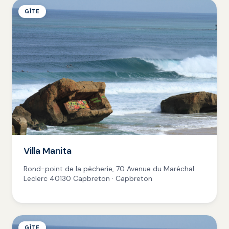
GÎTE
Villa Manita
Rond-point de la pêcherie, 70 Avenue du Maréchal
Leclerc 40130 Capbreton · Capbreton
GÎTE