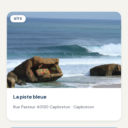
GÎTE
La piste bleue
Rue Pasteur 40130 Capbreton · Capbreton