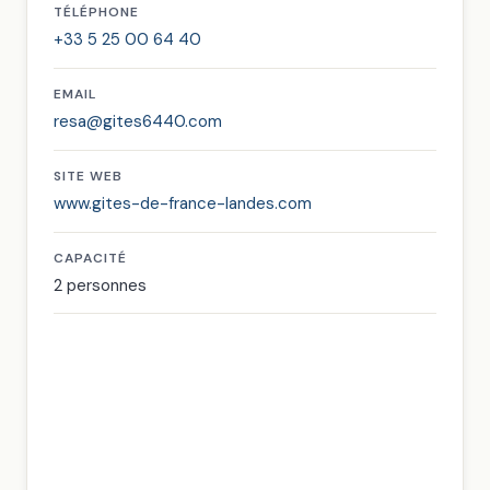
TÉLÉPHONE
+33 5 25 00 64 40
EMAIL
resa@gites6440.com
SITE WEB
www.gites-de-france-landes.com
CAPACITÉ
2 personnes