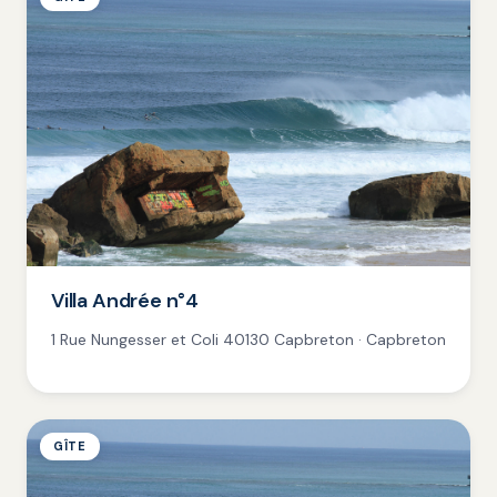
Villa Andrée n°4
1 Rue Nungesser et Coli 40130 Capbreton · Capbreton
GÎTE