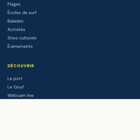
Plages
Écoles de surf
Balades
Activités
Sites culturels
Événements
DÉCOUVRIR
Le port
Le Gouf
Webcam live
Météo
Marées
Windguru
Le blog