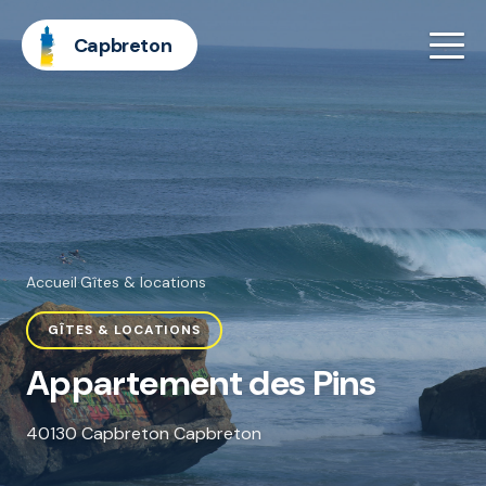
Capbreton
Accueil
·
Gîtes & locations
GÎTES & LOCATIONS
Appartement des Pins
40130 Capbreton Capbreton