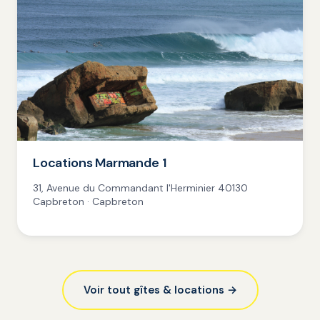
Locations Marmande 1
31, Avenue du Commandant l'Herminier 40130
Capbreton · Capbreton
Voir tout gîtes & locations →