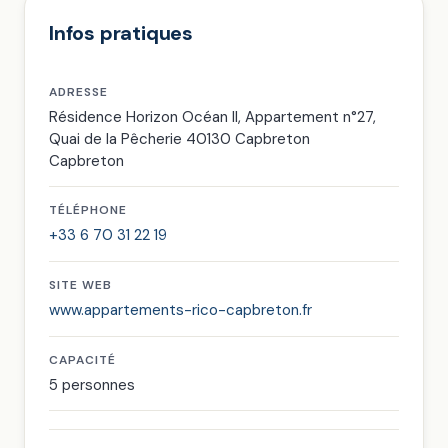
Infos pratiques
ADRESSE
Résidence Horizon Océan II, Appartement n°27,
Quai de la Pêcherie 40130 Capbreton
Capbreton
TÉLÉPHONE
+33 6 70 31 22 19
SITE WEB
www.appartements-rico-capbreton.fr
CAPACITÉ
5 personnes