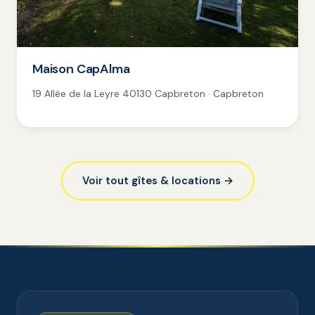
Maison CapAlma
19 Allée de la Leyre 40130 Capbreton · Capbreton
Voir tout gîtes & locations →