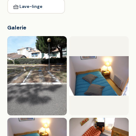
🧺
Lave-linge
Galerie