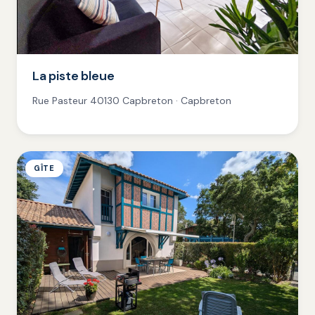
La piste bleue
Rue Pasteur 40130 Capbreton · Capbreton
GÎTE