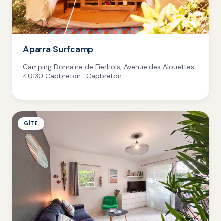
Aparra Surfcamp
Camping Domaine de Fierbois, Avenue des Alouettes
40130 Capbreton · Capbreton
GÎTE