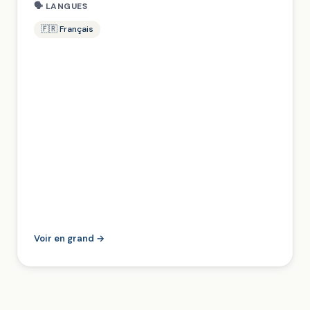
🗣 LANGUES
🇫🇷 Français
Voir en grand →