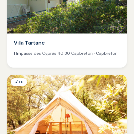
Villa Tartane
1 Impasse des Cyprès 40130 Capbreton · Capbreton
GÎTE