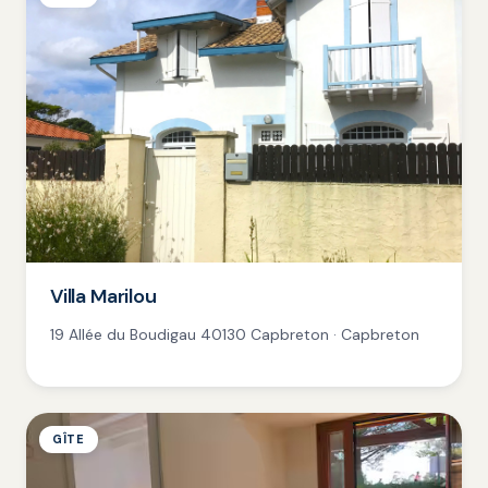
Villa Marilou
19 Allée du Boudigau 40130 Capbreton · Capbreton
GÎTE