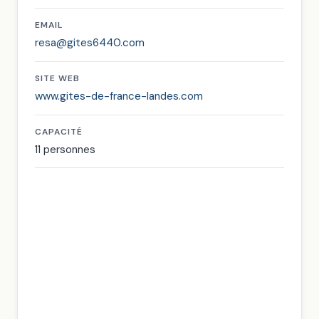
EMAIL
resa@gites6440.com
SITE WEB
www.gites-de-france-landes.com
CAPACITÉ
11 personnes