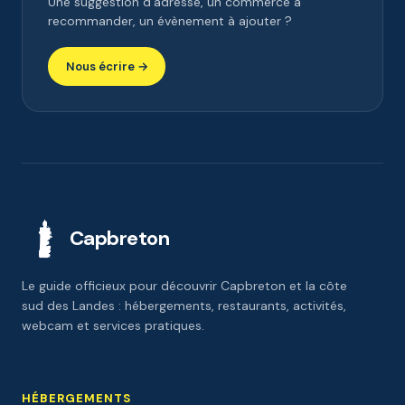
Une suggestion d'adresse, un commerce à
recommander, un évènement à ajouter ?
Nous écrire →
Capbreton
Le guide officieux pour découvrir Capbreton et la côte
sud des Landes : hébergements, restaurants, activités,
webcam et services pratiques.
HÉBERGEMENTS