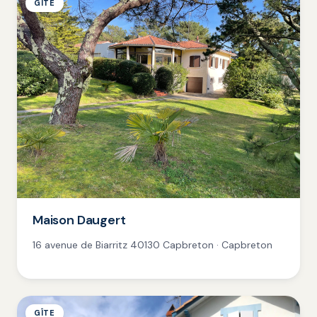
GÎTE
Maison Daugert
16 avenue de Biarritz 40130 Capbreton · Capbreton
GÎTE