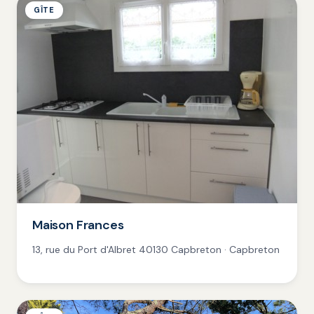
GÎTE
Maison Frances
13, rue du Port d'Albret 40130 Capbreton · Capbreton