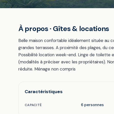
À propos · Gîtes & locations
Belle maison confortable idéalement située au c
grandes terrasses. A proximité des plages, du cen
Possibilité location week-end. Linge de toilette
(modalités à préciser avec les propriétaires). N
réduite. Ménage non compris
Caractéristiques
6 personnes
CAPACITÉ