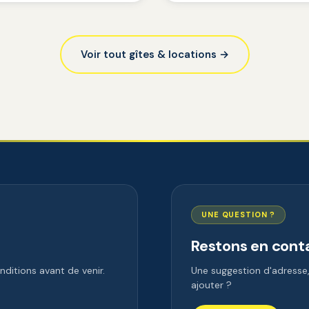
Voir tout gîtes & locations →
UNE QUESTION ?
Restons en cont
ditions avant de venir.
Une suggestion d'adress
ajouter ?