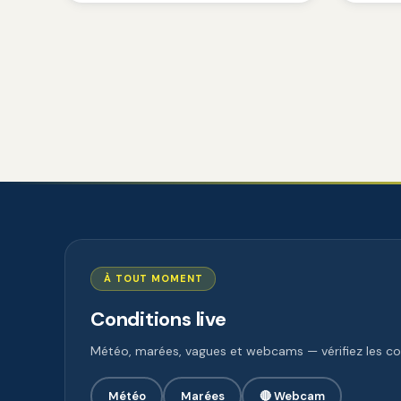
À TOUT MOMENT
Conditions live
Météo, marées, vagues et webcams — vérifiez les con
Météo
Marées
🔴 Webcam