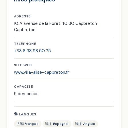
ADRESSE
10 A avenue de la Forêt 40130 Capbreton
Capbreton
TÉLÉPHONE
+33 6 98 98 50 25
SITE WEB
www.villa-alise-capbreton.fr
CAPACITÉ
9 personnes
🗣 LANGUES
🇫🇷 Français
🇪🇸 Espagnol
🇬🇧 Anglais