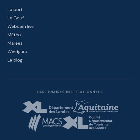
Le port
Le Gouf
Webcam live
Météo
Marées
Windguru
Le blog
PARTENAIRES INSTITUTIONNELS