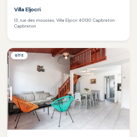
Villa Eljocri
13, rue des mousses, Villa Eljocri 40130 Capbreton ·
Capbreton
GÎTE