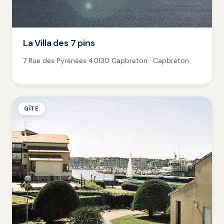
La Villa des 7 pins
7 Rue des Pyrénées 40130 Capbreton · Capbreton
GÎTE