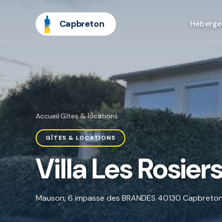
Capbreton
Héberg
Accueil
·
Gîtes & locations
GÎTES & LOCATIONS
Villa Les Rosier
Mauson, 6 impasse des BRANDES 40130 Capbreto