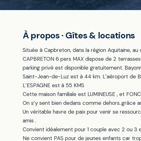
À propos · Gîtes & locations
Située à Capbreton, dans la région Aquitaine, au
CAPBRETON 6 pers MAX dispose de 2 terrasses E
parking privé est disponible gratuitement. Bayon
Saint-Jean-de-Luz est à 44 km. L’aéroport de Bia
L’ESPAGNE est à 55 KMS
Cette maison familiale est LUMINEUSE , et FO
On s’y sent bien dedans comme dehors..grâce aux 
Un véritable havre de paix pour venir se ressourc
amis .
Convient idéalement pour 1 couple avec 2 ou 3 e
Ne convient PAS pour de jeunes enfants car trop