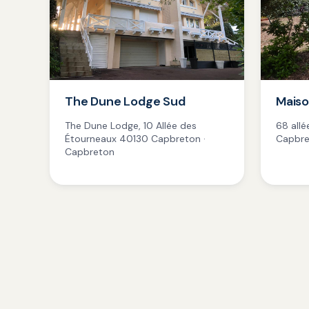
The Dune Lodge Sud
Maiso
The Dune Lodge, 10 Allée des
68 all
Étourneaux 40130 Capbreton ·
Capbre
Capbreton