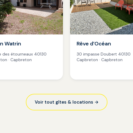
n Watrin
Rêve d’Océan
ée des étourneaux 40130
30 impasse Doubert 40130
ton · Capbreton
Capbreton · Capbreton
Voir tout gîtes & locations →