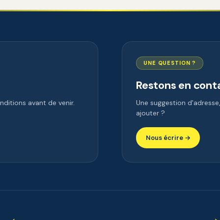
UNE QUESTION ?
Restons en cont
ditions avant de venir.
Une suggestion d'adress
ajouter ?
Nous écrire →