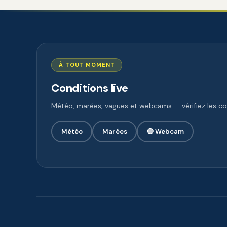
À TOUT MOMENT
Conditions live
Météo, marées, vagues et webcams — vérifiez les con
Météo
Marées
🔴 Webcam