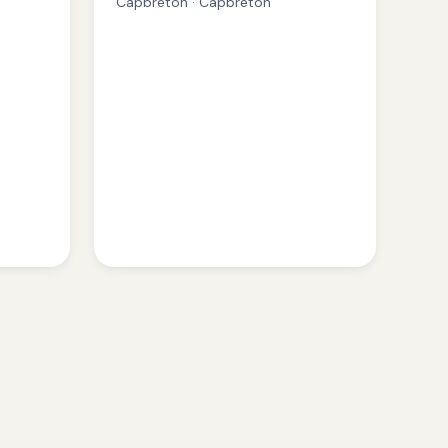
Capbreton · Capbreton