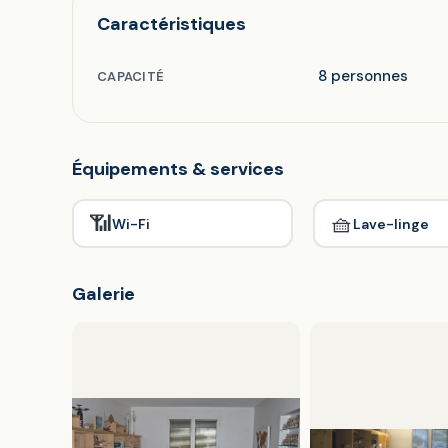
Caractéristiques
8 personnes
CAPACITÉ
Équipements & services
📶
🧺
Wi-Fi
Lave-linge
Galerie