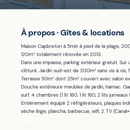
À propos · Gîtes & locations
Maison Capbreton à 5min à pied de la plage, 20
120m² totalement rénovée en 2013.
Dans une impasse, parking extérieur gratuit. Su
clôturé. Jardin sud-est de 200m² sans vis à vis, 
Terrasse 50m² dont 25m² couvert avec salon exté
Douche extérieure meubles de jardin, hamac. Ga
surf. 4 chambres (1 lit 180, 1 lit 160, 2 lits jumea
Entièrement équipé 2 réfrigérateurs, plaques indu
sèche linge, plancha, barbecue, wifi, 2 TV (Canal+