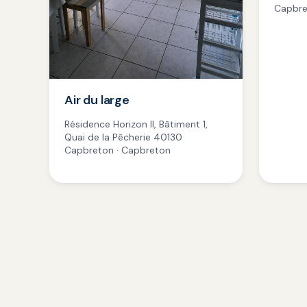
Capbre
Air du large
Résidence Horizon II, Bâtiment 1,
Quai de la Pêcherie 40130
Capbreton · Capbreton