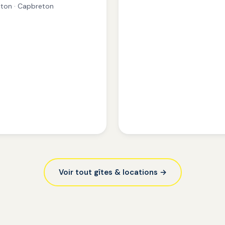
ton · Capbreton
Voir tout gîtes & locations →