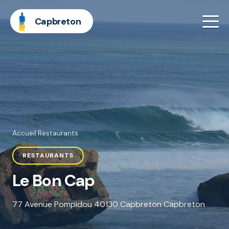
Capbreton
Accueil
·
Restaurants
RESTAURANTS
Le Bon Cap
77 Avenue Pompidou 40130 Capbreton Capbreton