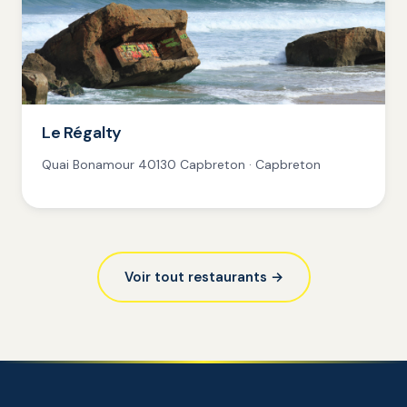
Le Régalty
Quai Bonamour 40130 Capbreton · Capbreton
Voir tout restaurants →