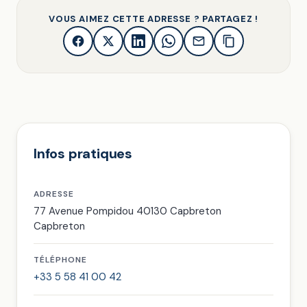
VOUS AIMEZ CETTE ADRESSE ? PARTAGEZ !
Infos pratiques
ADRESSE
77 Avenue Pompidou 40130 Capbreton
Capbreton
TÉLÉPHONE
+33 5 58 41 00 42