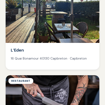
L’Eden
16 Quai Bonamour 40130 Capbreton · Capbreton
RESTAURANT