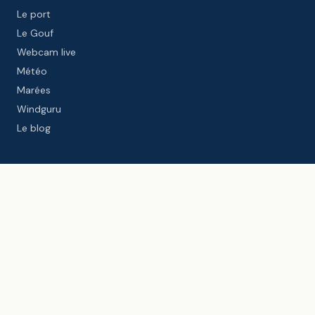
Le port
Le Gouf
Webcam live
Météo
Marées
Windguru
Le blog
PARTENAIRES INSTITUTIONNELS