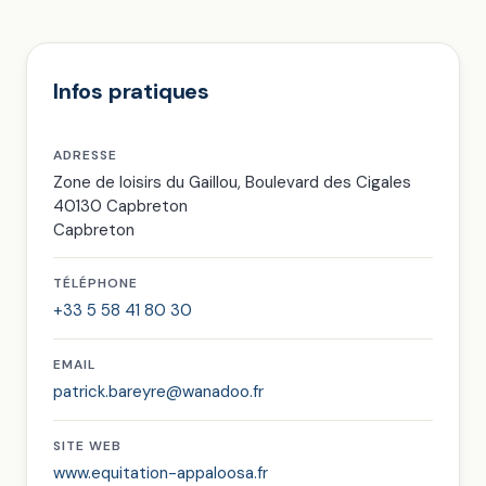
Infos pratiques
ADRESSE
Zone de loisirs du Gaillou, Boulevard des Cigales
40130 Capbreton
Capbreton
TÉLÉPHONE
+33 5 58 41 80 30
EMAIL
patrick.bareyre@wanadoo.fr
SITE WEB
www.equitation-appaloosa.fr