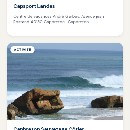
Capsport Landes
Centre de vacances André Garbay, Avenue jean
Rostand 40130 Capbreton · Capbreton
ACTIVITÉ
Capbreton Sauvetage Côtier