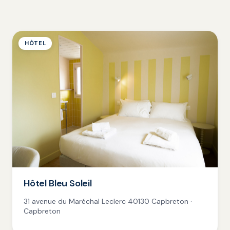
HÔTEL
Hôtel Bleu Soleil
31 avenue du Maréchal Leclerc 40130 Capbreton ·
Capbreton