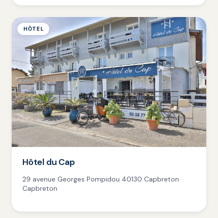
HÔTEL
Hôtel du Cap
29 avenue Georges Pompidou 40130 Capbreton ·
Capbreton