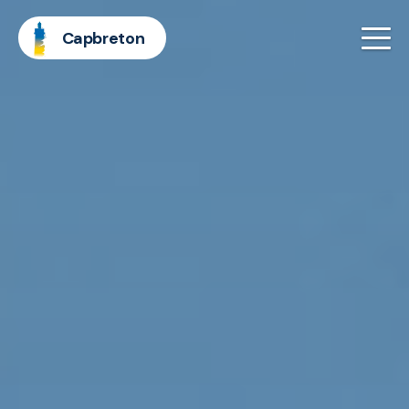
Capbreton