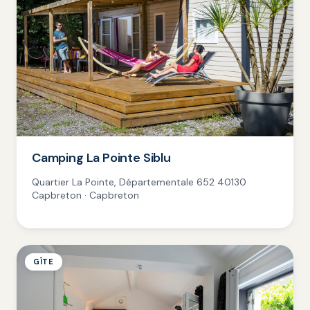
Camping La Pointe Siblu
Quartier La Pointe, Départementale 652 40130
Capbreton · Capbreton
GÎTE