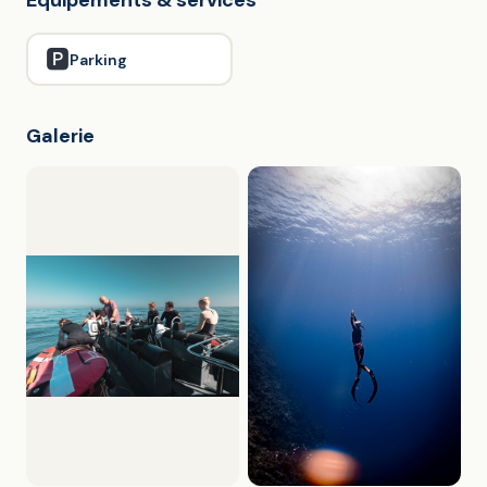
Équipements & services
🅿️
Parking
Galerie