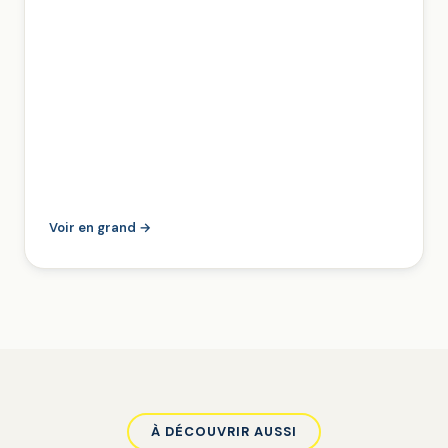
Voir en grand →
À DÉCOUVRIR AUSSI