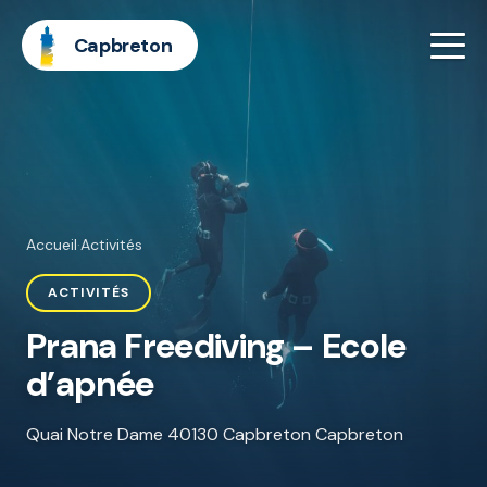
Capbreton
Accueil
·
Activités
ACTIVITÉS
Prana Freediving – Ecole
d’apnée
Quai Notre Dame 40130 Capbreton Capbreton