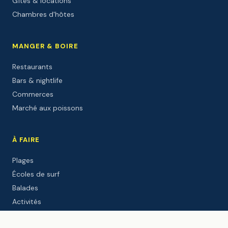
Gîtes & locations
Chambres d'hôtes
MANGER & BOIRE
Restaurants
Bars & nightlife
Commerces
Marché aux poissons
À FAIRE
Plages
Écoles de surf
Balades
Activités
Sites culturels