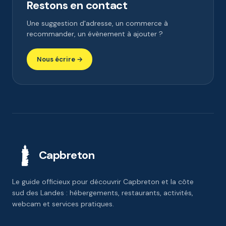
Restons en contact
Une suggestion d'adresse, un commerce à
recommander, un évènement à ajouter ?
Nous écrire →
Capbreton
Le guide officieux pour découvrir Capbreton et la côte
sud des Landes : hébergements, restaurants, activités,
webcam et services pratiques.