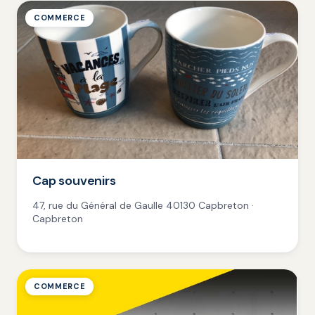
COMMERCE
Cap souvenirs
47, rue du Général de Gaulle 40130 Capbreton ·
Capbreton
COMMERCE