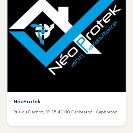
NéoProtek
Rue du Plachot, BP 35 40130 Capbreton · Capbreton