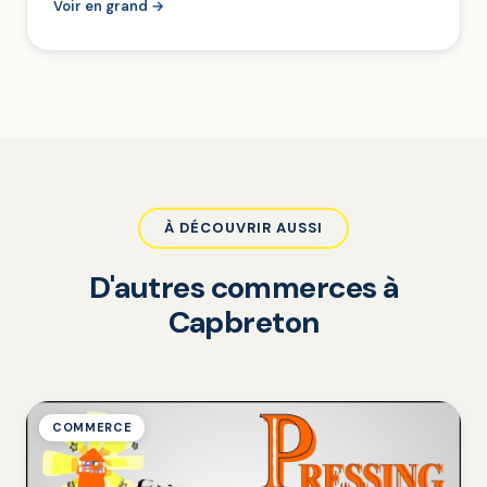
Voir en grand →
À DÉCOUVRIR AUSSI
D'autres commerces à
Capbreton
COMMERCE