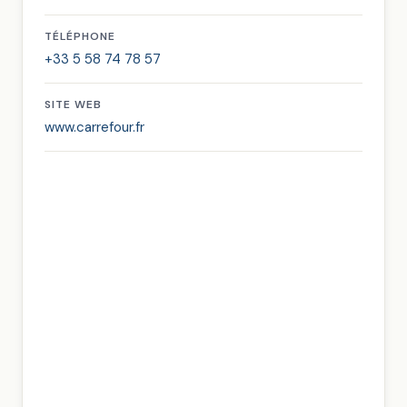
TÉLÉPHONE
+33 5 58 74 78 57
SITE WEB
www.carrefour.fr