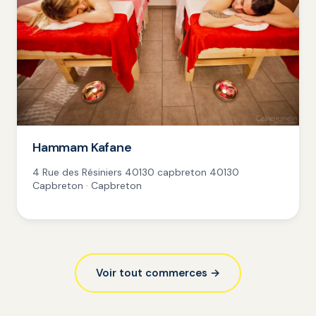
Hammam Kafane
4 Rue des Résiniers 40130 capbreton 40130
Capbreton · Capbreton
Voir tout commerces →