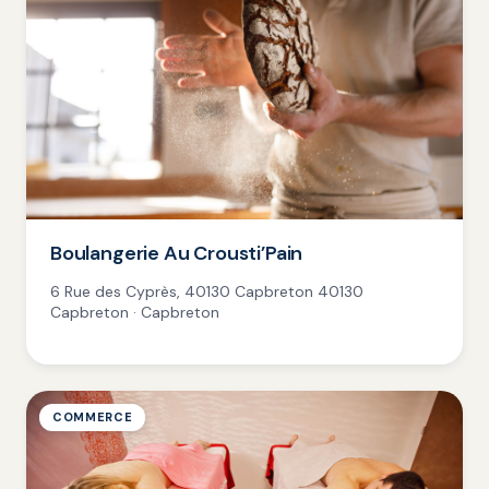
Boulangerie Au Crousti’Pain
6 Rue des Cyprès, 40130 Capbreton 40130
Capbreton · Capbreton
COMMERCE