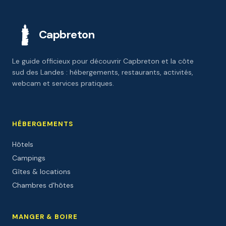
Capbreton
Le guide officieux pour découvrir Capbreton et la côte
sud des Landes : hébergements, restaurants, activités,
webcam et services pratiques.
HÉBERGEMENTS
Hôtels
Campings
Gîtes & locations
Chambres d'hôtes
MANGER & BOIRE