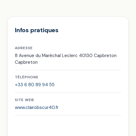
Infos pratiques
ADRESSE
8 Avenue du Maréchal Leclerc 40130 Capbreton
Capbreton
TÉLÉPHONE
+33 6 80 89 94 55
SITE WEB
www.clairobscur40.fr