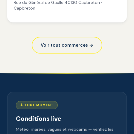
Rue du Général de Gaulle 40130 Capbreton ·
Capbreton
Voir tout commerces →
À TOUT MOMENT
Conditions live
Météo, marées, vagues et webcams — vérifiez les