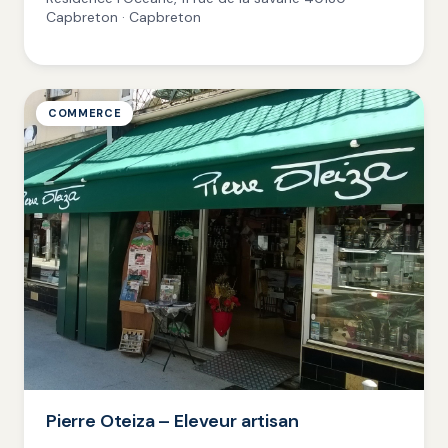
Capbreton · Capbreton
COMMERCE
Pierre Oteiza – Eleveur artisan