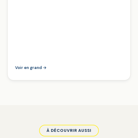
Voir en grand →
À DÉCOUVRIR AUSSI