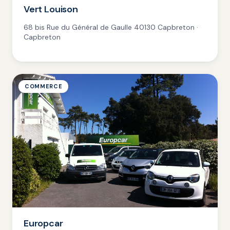
Vert Louison
68 bis Rue du Général de Gaulle 40130 Capbreton ·
Capbreton
COMMERCE
Europcar