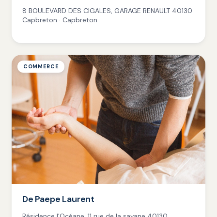
8 BOULEVARD DES CIGALES, GARAGE RENAULT 40130
Capbreton · Capbreton
COMMERCE
De Paepe Laurent
Résidence l'Océane, 11 rue de la savane 40130